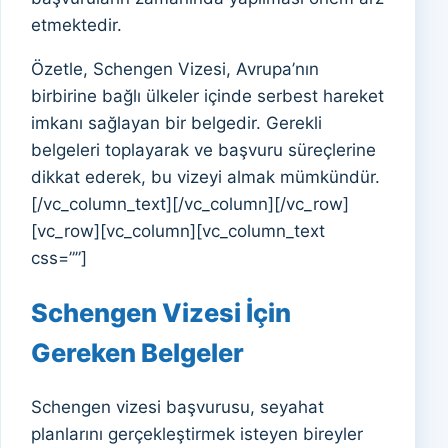
etmektedir.
Özetle, Schengen Vizesi, Avrupa’nın
birbirine bağlı ülkeler içinde serbest hareket
imkanı sağlayan bir belgedir. Gerekli
belgeleri toplayarak ve başvuru süreçlerine
dikkat ederek, bu vizeyi almak mümkündür.
[/vc_column_text][/vc_column][/vc_row]
[vc_row][vc_column][vc_column_text
css=””]
Schengen Vizesi İçin
Gereken Belgeler
Schengen vizesi başvurusu, seyahat
planlarını gerçekleştirmek isteyen bireyler