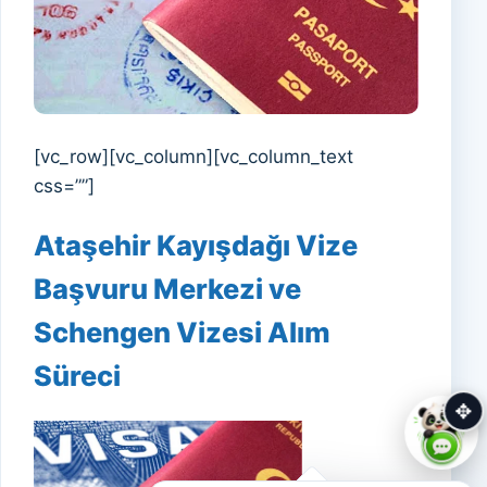
[vc_row][vc_column][vc_column_text
css=””]
Ataşehir Kayışdağı Vize
Başvuru Merkezi ve
Schengen Vizesi Alım
Süreci
✥