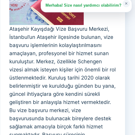
×
Merhaba! Size nasıl yardımcı olabilirim?
Ataşehir Kayışdağı Vize Başvuru Merkezi,
İstanbul’un Ataşehir ilçesinde bulunan, vize
başvuru işlemlerinin kolaylaştırılmasını
amaçlayan, profesyonel bir hizmet sunan
kuruluştur. Merkez, özellikle Schengen
vizesi almak isteyen kişiler için önemli bir rol
üstlenmektedir. Kuruluş tarihi 2020 olarak
belirlenmiştir ve kurulduğu günden bu yana,
güncel ihtiyaçlara göre kendini sürekli
geliştiren bir anlayışla hizmet vermektedir.
Bu vize başvuru merkezi, vize
başvurusunda bulunacak bireylere destek
sağlamak amacıyla birçok farklı hizmet
sunmaktadır. Başvuru sürecinin