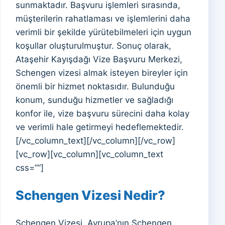
sunmaktadır. Başvuru işlemleri sırasında,
müşterilerin rahatlaması ve işlemlerini daha
verimli bir şekilde yürütebilmeleri için uygun
koşullar oluşturulmuştur. Sonuç olarak,
Ataşehir Kayışdağı Vize Başvuru Merkezi,
Schengen vizesi almak isteyen bireyler için
önemli bir hizmet noktasıdır. Bulunduğu
konum, sunduğu hizmetler ve sağladığı
konfor ile, vize başvuru sürecini daha kolay
ve verimli hale getirmeyi hedeflemektedir.
[/vc_column_text][/vc_column][/vc_row]
[vc_row][vc_column][vc_column_text
css=””]
Schengen Vizesi Nedir?
Schengen Vizesi, Avrupa’nın Schengen