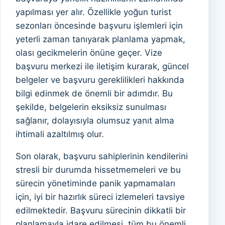
yapılması yer alır. Özellikle yoğun turist
sezonları öncesinde başvuru işlemleri için
yeterli zaman tanıyarak planlama yapmak,
olası gecikmelerin önüne geçer. Vize
başvuru merkezi ile iletişim kurarak, güncel
belgeler ve başvuru gereklilikleri hakkında
bilgi edinmek de önemli bir adımdır. Bu
şekilde, belgelerin eksiksiz sunulması
sağlanır, dolayısıyla olumsuz yanıt alma
ihtimali azaltılmış olur.
Son olarak, başvuru sahiplerinin kendilerini
stresli bir durumda hissetmemeleri ve bu
sürecin yönetiminde panik yapmamaları
için, iyi bir hazırlık süreci izlemeleri tavsiye
edilmektedir. Başvuru sürecinin dikkatli bir
planlamayla idare edilmesi, tüm bu önemli