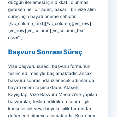
düzgün ilerlemesi için dikkatli olunması
gereken her bir adım, başarılı bir vize alım
süreci için hayati öneme sahiptir.
[/vc_column_text][/vc_column][/vc_row]
[vc_row][vc_column][vc_column_text
css=””]
Başvuru Sonrası Süreç
Vize başvuru süreci, başvuru formunun
teslim edilmesiyle başlamaktadır, ancak
başvuru sonrasında izlenecek adımlar da
hayati önem taşımaktadır. Ataşehir
Kayışdağı Vize Başvuru Merkezi’ne yapılan
başvurular, teslim edildikten sonra ilgili
konsolosluk veya büyükelçilik tarafından
değerlendirilmeye alınmaktadır. Bu dönem,