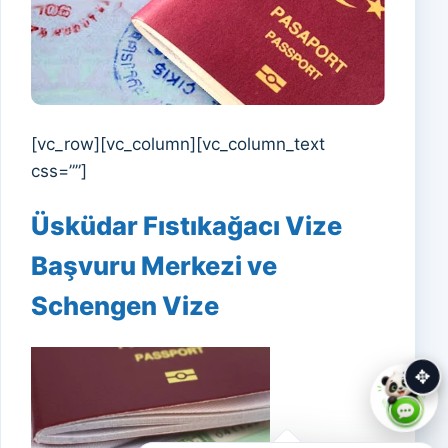
[vc_row][vc_column][vc_column_text
css=””]
Üsküdar Fıstıkağacı Vize
Başvuru Merkezi ve
Schengen Vize
✥