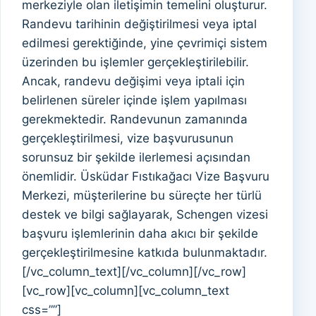
merkeziyle olan iletişimin temelini oluşturur.
Randevu tarihinin değiştirilmesi veya iptal
edilmesi gerektiğinde, yine çevrimiçi sistem
üzerinden bu işlemler gerçekleştirilebilir.
Ancak, randevu değişimi veya iptali için
belirlenen süreler içinde işlem yapılması
gerekmektedir. Randevunun zamanında
gerçekleştirilmesi, vize başvurusunun
sorunsuz bir şekilde ilerlemesi açısından
önemlidir. Üsküdar Fıstıkağacı Vize Başvuru
Merkezi, müşterilerine bu süreçte her türlü
destek ve bilgi sağlayarak, Schengen vizesi
başvuru işlemlerinin daha akıcı bir şekilde
gerçekleştirilmesine katkıda bulunmaktadır.
[/vc_column_text][/vc_column][/vc_row]
[vc_row][vc_column][vc_column_text
css=””]