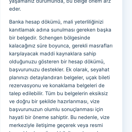
yaşamanız durumunda, bu belge önem arz
eder.
Banka hesap dökümü, mali yeterliliğinizi
kanıtlamak adına sunulması gereken başka
bir belgedir. Schengen bölgesinde
kalacağınız süre boyunca, gerekli masrafları
karşılayacak maddi kaynaklara sahip
olduğunuzu gösteren bir hesap dökümü,
başvurunuzu destekler. Ek olarak, seyahat
planınızı detaylandıran belgeler, uçak bileti
rezervasyonu ve konaklama belgeleri de
talep edilebilir. Tüm bu belgelerin eksiksiz
ve doğru bir şekilde hazırlanması, vize
başvurunuzun olumlu sonuçlanması için
hayati bir öneme sahiptir. Bu nedenle, vize
merkeziyle iletişime geçerek veya resmi