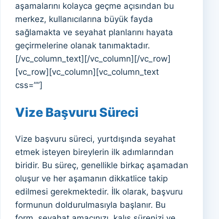
aşamalarını kolayca geçme açısından bu
merkez, kullanıcılarına büyük fayda
sağlamakta ve seyahat planlarını hayata
geçirmelerine olanak tanımaktadır.
[/vc_column_text][/vc_column][/vc_row]
[vc_row][vc_column][vc_column_text
css=””]
Vize Başvuru Süreci
Vize başvuru süreci, yurtdışında seyahat
etmek isteyen bireylerin ilk adımlarından
biridir. Bu süreç, genellikle birkaç aşamadan
oluşur ve her aşamanın dikkatlice takip
edilmesi gerekmektedir. İlk olarak, başvuru
formunun doldurulmasıyla başlanır. Bu
form, seyahat amacınızı, kalış sürenizi ve