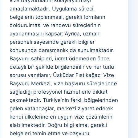
vize başvurularını kolaylaştırmayı
amaçlamaktadır. Uygulama süreci,
belgelerin toplanması, gerekli formların
doldurulması ve randevu süreçlerinin
ayarlanmasını kapsar. Ayrıca, uzman
personeli sayesinde gerekli bilgiler
konusunda danışmanlık da sunulmaktadır.
Başvuru sahipleri, ücret ödemeden önce
detaylı bir şekilde bilgilendirilir ve her türlü
sorusu yanıtlanır. Üsküdar Fıstıkağacı Vize
Başvuru Merkezi, vize başvuru süreçlerinde
sağladığı profesyonel hizmetlerle dikkat
çekmektedir. Türkiye’nin farklı bölgelerinden
gelen vatandaşlar, merkezi ziyaret ederek
kendi ülkelerine en uygun vize çözümlerini
alabilmektedir. Doğru bilgi alma, gerekli
belgeleri temin etme ve başvuru