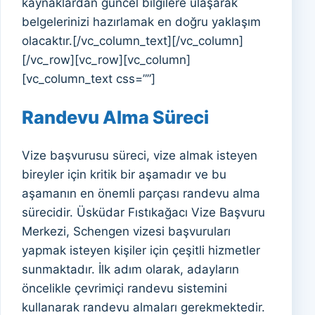
kaynaklardan güncel bilgilere ulaşarak
belgelerinizi hazırlamak en doğru yaklaşım
olacaktır.[/vc_column_text][/vc_column]
[/vc_row][vc_row][vc_column]
[vc_column_text css=””]
Randevu Alma Süreci
Vize başvurusu süreci, vize almak isteyen
bireyler için kritik bir aşamadır ve bu
aşamanın en önemli parçası randevu alma
sürecidir. Üsküdar Fıstıkağacı Vize Başvuru
Merkezi, Schengen vizesi başvuruları
yapmak isteyen kişiler için çeşitli hizmetler
sunmaktadır. İlk adım olarak, adayların
öncelikle çevrimiçi randevu sistemini
kullanarak randevu almaları gerekmektedir.