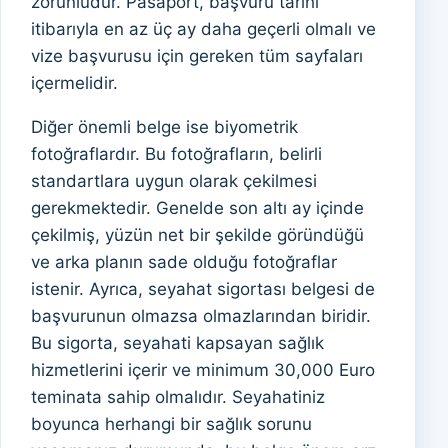
zorunludur. Pasaport, başvuru tarihi
itibarıyla en az üç ay daha geçerli olmalı ve
vize başvurusu için gereken tüm sayfaları
içermelidir.
Diğer önemli belge ise biyometrik
fotoğraflardır. Bu fotoğrafların, belirli
standartlara uygun olarak çekilmesi
gerekmektedir. Genelde son altı ay içinde
çekilmiş, yüzün net bir şekilde göründüğü
ve arka planın sade olduğu fotoğraflar
istenir. Ayrıca, seyahat sigortası belgesi de
başvurunun olmazsa olmazlarından biridir.
Bu sigorta, seyahati kapsayan sağlık
hizmetlerini içerir ve minimum 30,000 Euro
teminata sahip olmalıdır. Seyahatiniz
boyunca herhangi bir sağlık sorunu