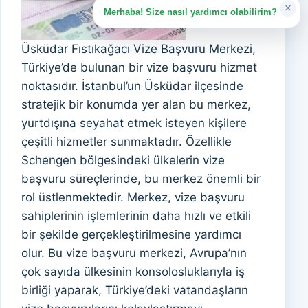
×
Merhaba! Size nasıl yardımcı olabilirim?
Üsküdar Fıstıkağacı Vize Başvuru Merkezi,
Türkiye’de bulunan bir vize başvuru hizmet
noktasıdır. İstanbul’un Üsküdar ilçesinde
stratejik bir konumda yer alan bu merkez,
yurtdışına seyahat etmek isteyen kişilere
çeşitli hizmetler sunmaktadır. Özellikle
Schengen bölgesindeki ülkelerin vize
başvuru süreçlerinde, bu merkez önemli bir
rol üstlenmektedir. Merkez, vize başvuru
sahiplerinin işlemlerinin daha hızlı ve etkili
bir şekilde gerçekleştirilmesine yardımcı
olur. Bu vize başvuru merkezi, Avrupa’nın
çok sayıda ülkesinin konsolosluklarıyla iş
birliği yaparak, Türkiye’deki vatandaşların