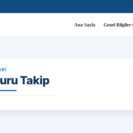
Ana Sayfa
Genel Bilgiler
ERI
uru Takip