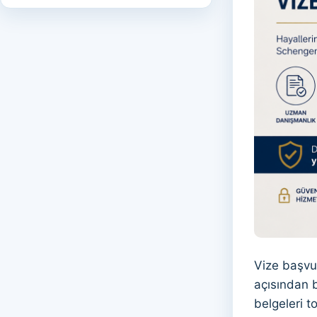
Vize başvu
açısından b
belgeleri t