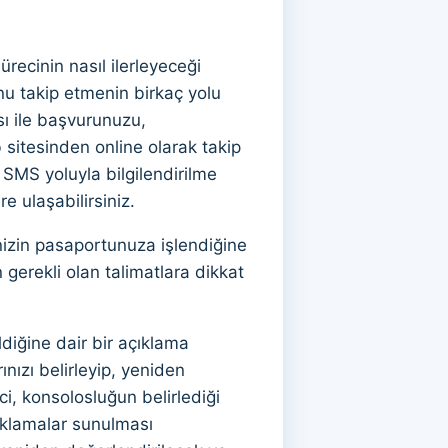
cinin nasıl ilerleyeceği
nu takip etmenin birkaç yolu
ı ile başvurunuzu,
sitesinden online olarak takip
SMS yoluyla bilgilendirilme
e ulaşabilirsiniz.
izin pasaportunuza işlendiğine
 gerekli olan talimatlara dikkat
iğine dair bir açıklama
ınızı belirleyip, yeniden
i, konsolosluğun belirlediği
çıklamalar sunulması