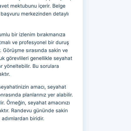
avet mektubunu içerir. Belge
li başvuru merkezinden detaylı
umlu bir izlenim bırakmanıza
ıtmalı ve profesyonel bir duruş
ir. Görüşme sırasında sakin ve
k görevlileri genellikle seyahat
 yöneltebilir. Bu sorulara
ktır.
seyahatinizin amacı, seyahat
rasında planlarınız yer alabilir.
dir. Örneğin, seyahat amacınızı
acaktır. Randevu gününde sakin
 adımlardan biridir.