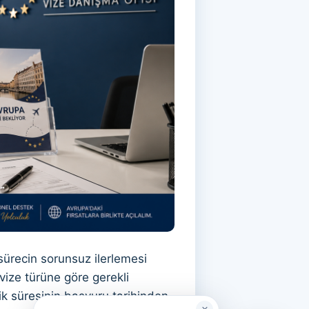
ürecin sorunsuz ilerlemesi
vize türüne göre gerekli
ik süresinin başvuru tarihinden