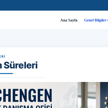
Ana Sayfa
Genel Bilgiler
ERI
 Süreleri