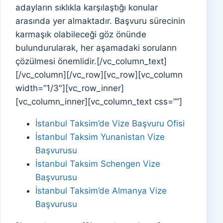
adayların sıklıkla karşılaştığı konular
arasında yer almaktadır. Başvuru sürecinin
karmaşık olabileceği göz önünde
bulundurularak, her aşamadaki soruların
çözülmesi önemlidir.[/vc_column_text]
[/vc_column][/vc_row][vc_row][vc_column
width=”1/3″][vc_row_inner]
[vc_column_inner][vc_column_text css=””]
İstanbul Taksim’de Vize Başvuru Ofisi
İstanbul Taksim Yunanistan Vize
Başvurusu
İstanbul Taksim Schengen Vize
Başvurusu
İstanbul Taksim’de Almanya Vize
Başvurusu