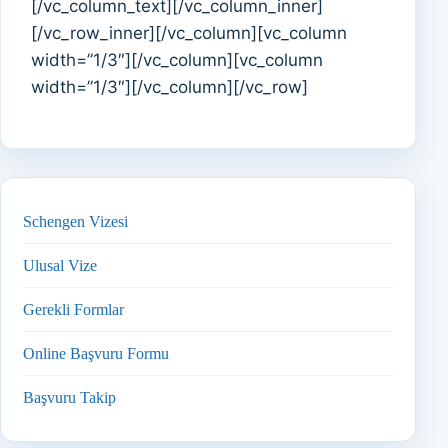
[/vc_column_text][/vc_column_inner]
[/vc_row_inner][/vc_column][vc_column
width=”1/3″][/vc_column][vc_column
width=”1/3″][/vc_column][/vc_row]
Schengen Vizesi
Ulusal Vize
Gerekli Formlar
Online Başvuru Formu
Başvuru Takip