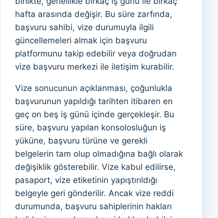
birlikte, genellikle birkaç iş günü ile birkaç
hafta arasında değişir. Bu süre zarfında,
başvuru sahibi, vize durumuyla ilgili
güncellemeleri almak için başvuru
platformunu takip edebilir veya doğrudan
vize başvuru merkezi ile iletişim kurabilir.
Vize sonucunun açıklanması, çoğunlukla
başvurunun yapıldığı tarihten itibaren en
geç on beş iş günü içinde gerçekleşir. Bu
süre, başvuru yapılan konsolosluğun iş
yüküne, başvuru türüne ve gerekli
belgelerin tam olup olmadığına bağlı olarak
değişiklik gösterebilir. Vize kabul edilirse,
pasaport, vize etiketinin yapıştırıldığı
belgeyle geri gönderilir. Ancak vize reddi
durumunda, başvuru sahiplerinin hakları