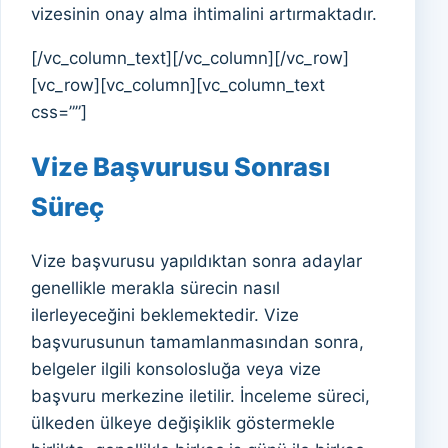
vizesinin onay alma ihtimalini artırmaktadır.
[/vc_column_text][/vc_column][/vc_row]
[vc_row][vc_column][vc_column_text
css=””]
Vize Başvurusu Sonrası
Süreç
Vize başvurusu yapıldıktan sonra adaylar
genellikle merakla sürecin nasıl
ilerleyeceğini beklemektedir. Vize
başvurusunun tamamlanmasından sonra,
belgeler ilgili konsolosluğa veya vize
başvuru merkezine iletilir. İnceleme süreci,
ülkeden ülkeye değişiklik göstermekle