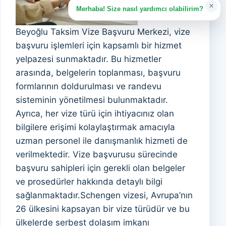
×
Merhaba! Size nasıl yardımcı olabilirim?
Beyoğlu Taksim Vize Başvuru Merkezi, vize
başvuru işlemleri için kapsamlı bir hizmet
yelpazesi sunmaktadır. Bu hizmetler
arasında, belgelerin toplanması, başvuru
formlarının doldurulması ve randevu
sisteminin yönetilmesi bulunmaktadır.
Ayrıca, her vize türü için ihtiyacınız olan
bilgilere erişimi kolaylaştırmak amacıyla
uzman personel ile danışmanlık hizmeti de
verilmektedir. Vize başvurusu sürecinde
başvuru sahipleri için gerekli olan belgeler
ve prosedürler hakkında detaylı bilgi
sağlanmaktadır.Schengen vizesi, Avrupa’nın
26 ülkesini kapsayan bir vize türüdür ve bu
ülkelerde serbest dolaşım imkanı