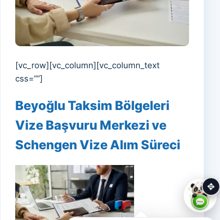
[vc_row][vc_column][vc_column_text
css=””]
Beyoğlu Taksim Bölgeleri
Vize Başvuru Merkezi ve
Schengen Vize Alım Süreci
✥