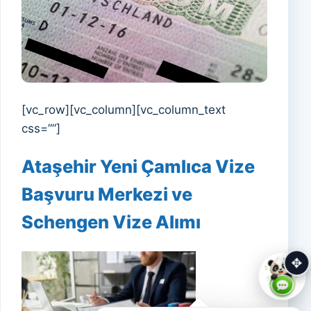
[vc_row][vc_column][vc_column_text
css=””]
Ataşehir Yeni Çamlıca Vize
Başvuru Merkezi ve
Schengen Vize Alımı
✥