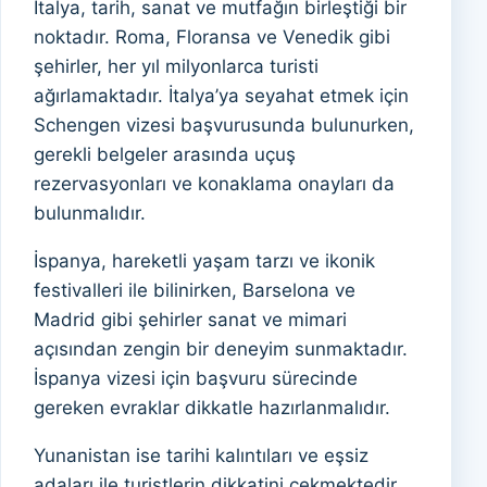
İtalya, tarih, sanat ve mutfağın birleştiği bir
noktadır. Roma, Floransa ve Venedik gibi
şehirler, her yıl milyonlarca turisti
ağırlamaktadır. İtalya’ya seyahat etmek için
Schengen vizesi başvurusunda bulunurken,
gerekli belgeler arasında uçuş
rezervasyonları ve konaklama onayları da
bulunmalıdır.
İspanya, hareketli yaşam tarzı ve ikonik
festivalleri ile bilinirken, Barselona ve
Madrid gibi şehirler sanat ve mimari
açısından zengin bir deneyim sunmaktadır.
İspanya vizesi için başvuru sürecinde
gereken evraklar dikkatle hazırlanmalıdır.
Yunanistan ise tarihi kalıntıları ve eşsiz
adaları ile turistlerin dikkatini çekmektedir.