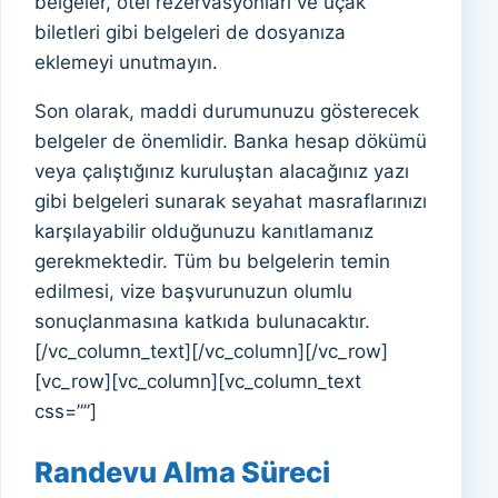
belgeler, otel rezervasyonları ve uçak
biletleri gibi belgeleri de dosyanıza
eklemeyi unutmayın.
Son olarak, maddi durumunuzu gösterecek
belgeler de önemlidir. Banka hesap dökümü
veya çalıştığınız kuruluştan alacağınız yazı
gibi belgeleri sunarak seyahat masraflarınızı
karşılayabilir olduğunuzu kanıtlamanız
gerekmektedir. Tüm bu belgelerin temin
edilmesi, vize başvurunuzun olumlu
sonuçlanmasına katkıda bulunacaktır.
[/vc_column_text][/vc_column][/vc_row]
[vc_row][vc_column][vc_column_text
css=””]
Randevu Alma Süreci