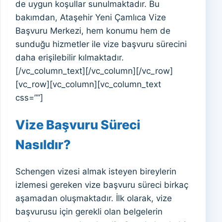
de uygun koşullar sunulmaktadır. Bu
bakımdan, Ataşehir Yeni Çamlıca Vize
Başvuru Merkezi, hem konumu hem de
sunduğu hizmetler ile vize başvuru sürecini
daha erişilebilir kılmaktadır.
[/vc_column_text][/vc_column][/vc_row]
[vc_row][vc_column][vc_column_text
css=””]
Vize Başvuru Süreci
Nasıldır?
Schengen vizesi almak isteyen bireylerin
izlemesi gereken vize başvuru süreci birkaç
aşamadan oluşmaktadır. İlk olarak, vize
başvurusu için gerekli olan belgelerin