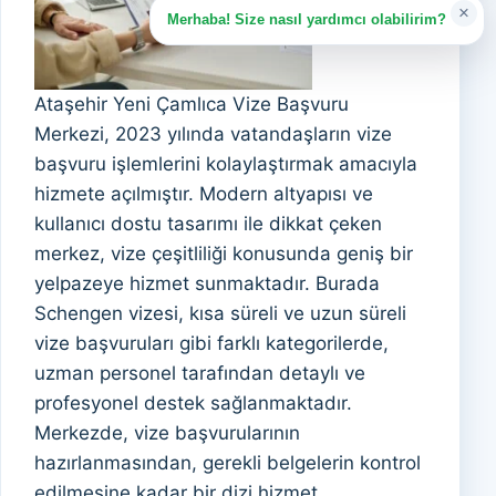
×
Merhaba! Size nasıl yardımcı olabilirim?
Ataşehir Yeni Çamlıca Vize Başvuru
Merkezi, 2023 yılında vatandaşların vize
başvuru işlemlerini kolaylaştırmak amacıyla
hizmete açılmıştır. Modern altyapısı ve
kullanıcı dostu tasarımı ile dikkat çeken
merkez, vize çeşitliliği konusunda geniş bir
yelpazeye hizmet sunmaktadır. Burada
Schengen vizesi, kısa süreli ve uzun süreli
vize başvuruları gibi farklı kategorilerde,
uzman personel tarafından detaylı ve
profesyonel destek sağlanmaktadır.
Merkezde, vize başvurularının
hazırlanmasından, gerekli belgelerin kontrol
edilmesine kadar bir dizi hizmet