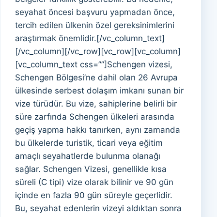
seyahat öncesi başvuru yapmadan önce,
tercih edilen ülkenin özel gereksinimlerini
araştırmak önemlidir.[/vc_column_text]
[/vc_column][/vc_row][vc_row][vc_column]
[vc_column_text css=””]Schengen vizesi,
Schengen Bölgesi’ne dahil olan 26 Avrupa
ülkesinde serbest dolaşım imkanı sunan bir
vize türüdür. Bu vize, sahiplerine belirli bir
süre zarfında Schengen ülkeleri arasında
geçiş yapma hakkı tanırken, aynı zamanda
bu ülkelerde turistik, ticari veya eğitim
amaçlı seyahatlerde bulunma olanağı
sağlar. Schengen Vizesi, genellikle kısa
süreli (C tipi) vize olarak bilinir ve 90 gün
içinde en fazla 90 gün süreyle geçerlidir.
Bu, seyahat edenlerin vizeyi aldıktan sonra