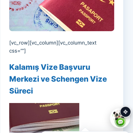
[vc_row][vc_column][vc_column_text
css=””]
Kalamış Vize Başvuru
Merkezi ve Schengen Vize
Süreci
✥