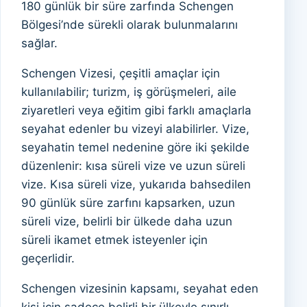
180 günlük bir süre zarfında Schengen
Bölgesi’nde sürekli olarak bulunmalarını
sağlar.
Schengen Vizesi, çeşitli amaçlar için
kullanılabilir; turizm, iş görüşmeleri, aile
ziyaretleri veya eğitim gibi farklı amaçlarla
seyahat edenler bu vizeyi alabilirler. Vize,
seyahatin temel nedenine göre iki şekilde
düzenlenir: kısa süreli vize ve uzun süreli
vize. Kısa süreli vize, yukarıda bahsedilen
90 günlük süre zarfını kapsarken, uzun
süreli vize, belirli bir ülkede daha uzun
süreli ikamet etmek isteyenler için
geçerlidir.
Schengen vizesinin kapsamı, seyahat eden
kişi için sadece belirli bir ülkeyle sınırlı