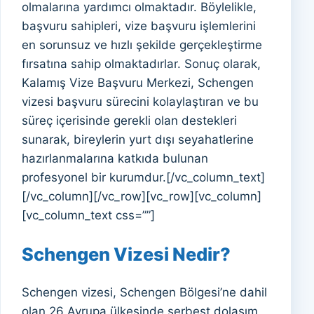
olmalarına yardımcı olmaktadır. Böylelikle,
başvuru sahipleri, vize başvuru işlemlerini
en sorunsuz ve hızlı şekilde gerçekleştirme
fırsatına sahip olmaktadırlar. Sonuç olarak,
Kalamış Vize Başvuru Merkezi, Schengen
vizesi başvuru sürecini kolaylaştıran ve bu
süreç içerisinde gerekli olan destekleri
sunarak, bireylerin yurt dışı seyahatlerine
hazırlanmalarına katkıda bulunan
profesyonel bir kurumdur.[/vc_column_text]
[/vc_column][/vc_row][vc_row][vc_column]
[vc_column_text css=””]
Schengen Vizesi Nedir?
Schengen vizesi, Schengen Bölgesi’ne dahil
olan 26 Avrupa ülkesinde serbest dolaşım