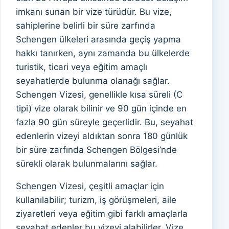
imkanı sunan bir vize türüdür. Bu vize,
sahiplerine belirli bir süre zarfında
Schengen ülkeleri arasında geçiş yapma
hakkı tanırken, aynı zamanda bu ülkelerde
turistik, ticari veya eğitim amaçlı
seyahatlerde bulunma olanağı sağlar.
Schengen Vizesi, genellikle kısa süreli (C
tipi) vize olarak bilinir ve 90 gün içinde en
fazla 90 gün süreyle geçerlidir. Bu, seyahat
edenlerin vizeyi aldıktan sonra 180 günlük
bir süre zarfında Schengen Bölgesi’nde
sürekli olarak bulunmalarını sağlar.
Schengen Vizesi, çeşitli amaçlar için
kullanılabilir; turizm, iş görüşmeleri, aile
ziyaretleri veya eğitim gibi farklı amaçlarla
seyahat edenler bu vizeyi alabilirler. Vize,