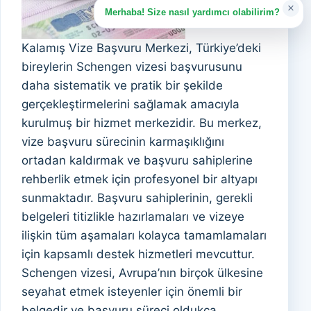
×
Merhaba! Size nasıl yardımcı olabilirim?
Kalamış Vize Başvuru Merkezi, Türkiye’deki
bireylerin Schengen vizesi başvurusunu
daha sistematik ve pratik bir şekilde
gerçekleştirmelerini sağlamak amacıyla
kurulmuş bir hizmet merkezidir. Bu merkez,
vize başvuru sürecinin karmaşıklığını
ortadan kaldırmak ve başvuru sahiplerine
rehberlik etmek için profesyonel bir altyapı
sunmaktadır. Başvuru sahiplerinin, gerekli
belgeleri titizlikle hazırlamaları ve vizeye
ilişkin tüm aşamaları kolayca tamamlamaları
için kapsamlı destek hizmetleri mevcuttur.
Schengen vizesi, Avrupa’nın birçok ülkesine
seyahat etmek isteyenler için önemli bir
belgedir ve başvuru süreci oldukça