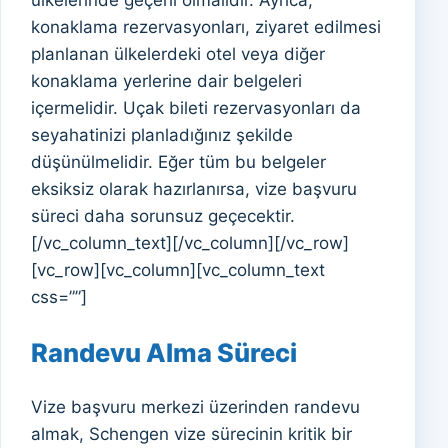
ülkelerinde geçerli olmalıdır. Ayrıca,
konaklama rezervasyonları, ziyaret edilmesi
planlanan ülkelerdeki otel veya diğer
konaklama yerlerine dair belgeleri
içermelidir. Uçak bileti rezervasyonları da
seyahatinizi planladığınız şekilde
düşünülmelidir. Eğer tüm bu belgeler
eksiksiz olarak hazırlanırsa, vize başvuru
süreci daha sorunsuz geçecektir.
[/vc_column_text][/vc_column][/vc_row]
[vc_row][vc_column][vc_column_text
css=””]
Randevu Alma Süreci
Vize başvuru merkezi üzerinden randevu
almak, Schengen vize sürecinin kritik bir