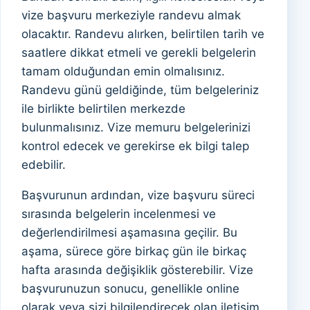
vize başvuru merkeziyle randevu almak
olacaktır. Randevu alırken, belirtilen tarih ve
saatlere dikkat etmeli ve gerekli belgelerin
tamam olduğundan emin olmalısınız.
Randevu günü geldiğinde, tüm belgeleriniz
ile birlikte belirtilen merkezde
bulunmalısınız. Vize memuru belgelerinizi
kontrol edecek ve gerekirse ek bilgi talep
edebilir.
Başvurunun ardından, vize başvuru süreci
sırasında belgelerin incelenmesi ve
değerlendirilmesi aşamasına geçilir. Bu
aşama, sürece göre birkaç gün ile birkaç
hafta arasında değişiklik gösterebilir. Vize
başvurunuzun sonucu, genellikle online
olarak veya sizi bilgilendirecek olan iletişim