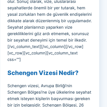
olur. Sonuç olarak, vize, uluslararası
seyahatlerde önemli bir yer tutarak, hem
yasal zorlukları hem de güvenlik endişelerini
dikkate alarak düzenlenmiş bir uygulamadır.
Seyahat planlarınızı yaparken vize
gerekliliklerini göz ardı etmemek, sorunsuz
bir seyahat deneyimi için temel bir ilkedir.
[/vc_column_text][/vc_column][/vc_row]
[vc_row][vc_column][vc_column_text
css=””]
Schengen Vizesi Nedir?
Schengen vizesi, Avrupa Birliği’nin
Schengen Bölgesi’ne üye ülkelerine seyahat
etmek isteyen kişilerin başvurması gereken
bir izin belgesidir. Schengen Bölgesi, 26