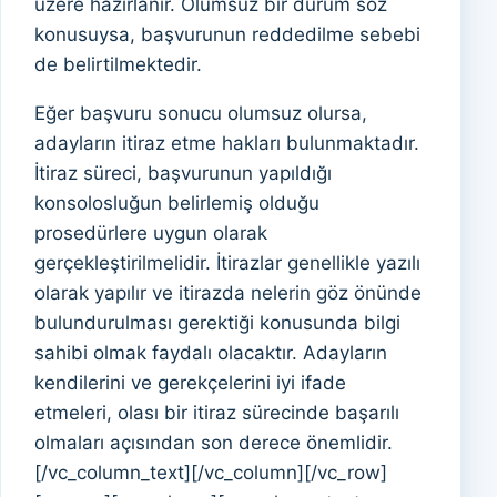
üzere hazırlanır. Olumsuz bir durum söz
konusuysa, başvurunun reddedilme sebebi
de belirtilmektedir.
Eğer başvuru sonucu olumsuz olursa,
adayların itiraz etme hakları bulunmaktadır.
İtiraz süreci, başvurunun yapıldığı
konsolosluğun belirlemiş olduğu
prosedürlere uygun olarak
gerçekleştirilmelidir. İtirazlar genellikle yazılı
olarak yapılır ve itirazda nelerin göz önünde
bulundurulması gerektiği konusunda bilgi
sahibi olmak faydalı olacaktır. Adayların
kendilerini ve gerekçelerini iyi ifade
etmeleri, olası bir itiraz sürecinde başarılı
olmaları açısından son derece önemlidir.
[/vc_column_text][/vc_column][/vc_row]