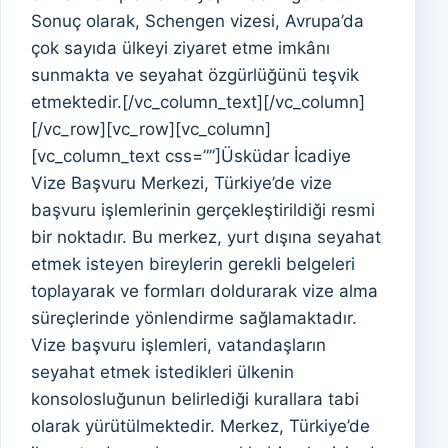
Sonuç olarak, Schengen vizesi, Avrupa’da
çok sayıda ülkeyi ziyaret etme imkânı
sunmakta ve seyahat özgürlüğünü teşvik
etmektedir.[/vc_column_text][/vc_column]
[/vc_row][vc_row][vc_column]
[vc_column_text css=””]Üsküdar İcadiye
Vize Başvuru Merkezi, Türkiye’de vize
başvuru işlemlerinin gerçekleştirildiği resmi
bir noktadır. Bu merkez, yurt dışına seyahat
etmek isteyen bireylerin gerekli belgeleri
toplayarak ve formları doldurarak vize alma
süreçlerinde yönlendirme sağlamaktadır.
Vize başvuru işlemleri, vatandaşların
seyahat etmek istedikleri ülkenin
konsolosluğunun belirlediği kurallara tabi
olarak yürütülmektedir. Merkez, Türkiye’de