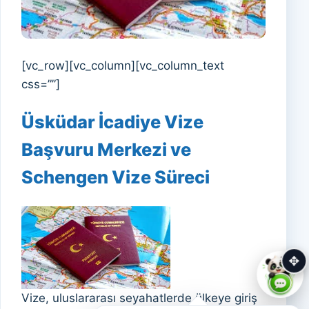
[vc_row][vc_column][vc_column_text
css=””]
Üsküdar İcadiye Vize
Başvuru Merkezi ve
Schengen Vize Süreci
✥
Vize, uluslararası seyahatlerde ülkeye giriş