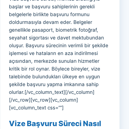
başlar ve başvuru sahiplerinin gerekli
belgelerle birlikte başvuru formunu
doldurmasıyla devam eder. Belgeler
genellikle pasaport, biometrik fotoğraf,
seyahat sigortası ve davet mektubundan
oluşur. Başvuru sürecinin verimli bir şekilde
işlemesi ve hataların en aza indirilmesi
açısından, merkezde sunulan hizmetler
kritik bir rol oynar. Böylece bireyler, vize
talebinde bulundukları ülkeye en uygun
şekilde başvuru yapma imkanına sahip
olurlar.[/vc_column_text][/vc_column]
[/vc_row][vc_row][vc_column]
[vc_column_text css=””]
Vize Başvuru Süreci Nasıl