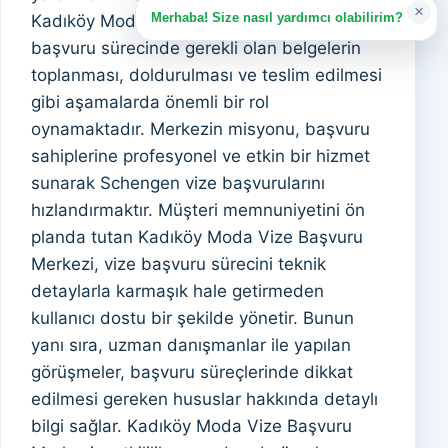
×
Merhaba! Size nasıl yardımcı olabilirim?
Kadıköy Moda Vize Başvuru Merkezi, vize
başvuru sürecinde gerekli olan belgelerin
toplanması, doldurulması ve teslim edilmesi
gibi aşamalarda önemli bir rol
oynamaktadır. Merkezin misyonu, başvuru
sahiplerine profesyonel ve etkin bir hizmet
sunarak Schengen vize başvurularını
hızlandırmaktır. Müşteri memnuniyetini ön
planda tutan Kadıköy Moda Vize Başvuru
Merkezi, vize başvuru sürecini teknik
detaylarla karmaşık hale getirmeden
kullanıcı dostu bir şekilde yönetir. Bunun
yanı sıra, uzman danışmanlar ile yapılan
görüşmeler, başvuru süreçlerinde dikkat
edilmesi gereken hususlar hakkında detaylı
bilgi sağlar. Kadıköy Moda Vize Başvuru