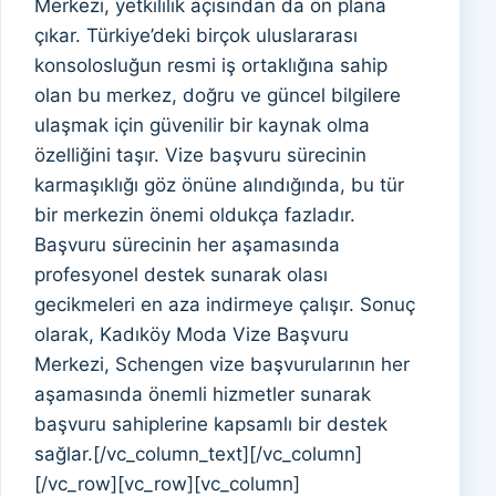
Merkezi, yetkililik açısından da ön plana
çıkar. Türkiye’deki birçok uluslararası
konsolosluğun resmi iş ortaklığına sahip
olan bu merkez, doğru ve güncel bilgilere
ulaşmak için güvenilir bir kaynak olma
özelliğini taşır. Vize başvuru sürecinin
karmaşıklığı göz önüne alındığında, bu tür
bir merkezin önemi oldukça fazladır.
Başvuru sürecinin her aşamasında
profesyonel destek sunarak olası
gecikmeleri en aza indirmeye çalışır. Sonuç
olarak, Kadıköy Moda Vize Başvuru
Merkezi, Schengen vize başvurularının her
aşamasında önemli hizmetler sunarak
başvuru sahiplerine kapsamlı bir destek
sağlar.[/vc_column_text][/vc_column]
[/vc_row][vc_row][vc_column]