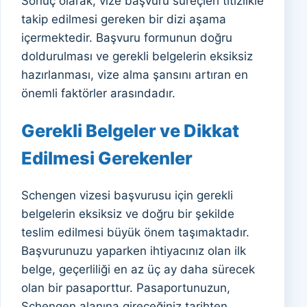
Sonuç olarak, vize başvuru süreçleri titizlikle
takip edilmesi gereken bir dizi aşama
içermektedir. Başvuru formunun doğru
doldurulması ve gerekli belgelerin eksiksiz
hazırlanması, vize alma şansını artıran en
önemli faktörler arasındadır.
Gerekli Belgeler ve Dikkat
Edilmesi Gerekenler
Schengen vizesi başvurusu için gerekli
belgelerin eksiksiz ve doğru bir şekilde
teslim edilmesi büyük önem taşımaktadır.
Başvurunuzu yaparken ihtiyacınız olan ilk
belge, geçerliliği en az üç ay daha sürecek
olan bir pasaporttur. Pasaportunuzun,
Schengen alanına gireceğiniz tarihten