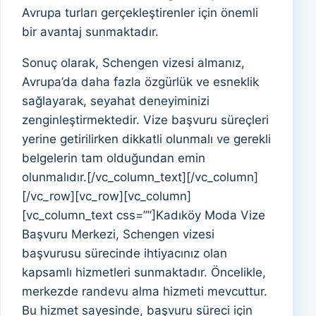
Avrupa turları gerçekleştirenler için önemli
bir avantaj sunmaktadır.
Sonuç olarak, Schengen vizesi almanız,
Avrupa’da daha fazla özgürlük ve esneklik
sağlayarak, seyahat deneyiminizi
zenginleştirmektedir. Vize başvuru süreçleri
yerine getirilirken dikkatli olunmalı ve gerekli
belgelerin tam olduğundan emin
olunmalıdır.[/vc_column_text][/vc_column]
[/vc_row][vc_row][vc_column]
[vc_column_text css=””]Kadıköy Moda Vize
Başvuru Merkezi, Schengen vizesi
başvurusu sürecinde ihtiyacınız olan
kapsamlı hizmetleri sunmaktadır. Öncelikle,
merkezde randevu alma hizmeti mevcuttur.
Bu hizmet sayesinde, başvuru süreci için