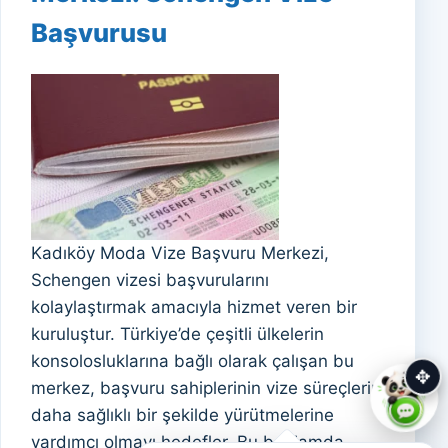
Başvurusu
Kadıköy Moda Vize Başvuru Merkezi,
Schengen vizesi başvurularını
kolaylaştırmak amacıyla hizmet veren bir
kuruluştur. Türkiye’de çeşitli ülkelerin
konsolosluklarına bağlı olarak çalışan bu
✥
merkez, başvuru sahiplerinin vize süreçlerini
daha sağlıklı bir şekilde yürütmelerine
yardımcı olmayı hedefler. Bu bağlamda,