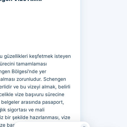
 Bu güzellikleri keşfetmek isteyen
 sürecini tamamlaması
engen Bölgesi’nde yer
i alması zorunludur. Schengen
lidir ve bu vizeyi almak, belirli
celikle vize başvuru sürecine
i belgeler arasında pasaport,
ık sigortası ve mali
 bir şekilde hazırlanması, vize
ze başvurusu, Yunanistan’ın