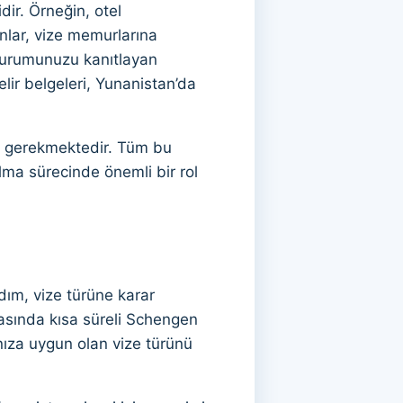
dir. Örneğin, otel
nlar, vize memurlarına
 durumunuzu kanıtlayan
lir belgeleri, Yunanistan’da
da gerekmektedir. Tüm bu
lma sürecinde önemli bir rol
adım, vize türüne karar
rasında kısa süreli Schengen
ınıza uygun olan vize türünü