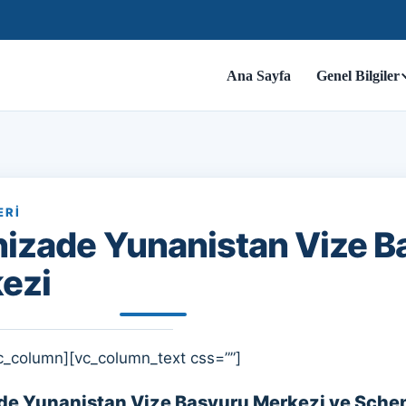
Ana Sayfa
Genel Bilgiler
ERI
nizade Yunanistan Vize B
ezi
c_column][vc_column_text css=””]
de Yunanistan Vize Başvuru Merkezi ve Sche