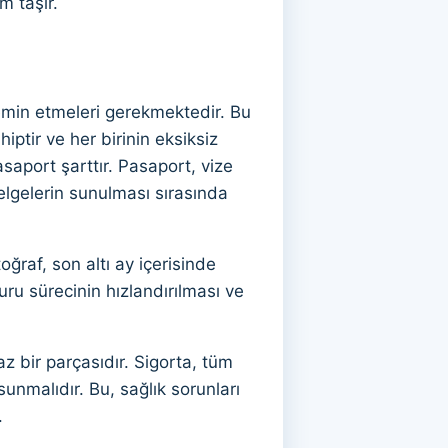
m taşır.
 temin etmeleri gerekmektedir. Bu
ptir ve her birinin eksiksiz
asaport şarttır. Pasaport, vize
elgelerin sunulması sırasında
oğraf, son altı ay içerisinde
uru sürecinin hızlandırılması ve
z bir parçasıdır. Sigorta, tüm
nmalıdır. Bu, sağlık sorunları
.