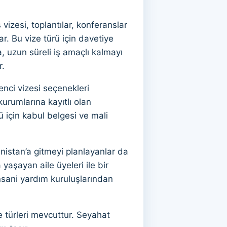
 vizesi, toplantılar, konferanslar
lar. Bu vize türü için davetiye
, uzun süreli iş amaçlı kalmayı
r.
enci vizesi seçenekleri
kurumlarına kayıtlı olan
ü için kabul belgesi ve mali
nistan’a gitmeyi planlayanlar da
 yaşayan aile üyeleri ile bir
nsani yardım kuruluşlarından
e türleri mevcuttur. Seyahat