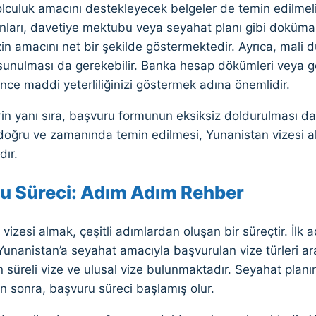
olculuk amacını destekleyecek belgeler de temin edilmeli
nları, davetiye mektubu veya seyahat planı gibi doküma
in amacını net bir şekilde göstermektedir. Ayrıca, mali
sunulması da gerekebilir. Banka hesap dökümleri veya ge
ince maddi yeterliliğinizi göstermek adına önemlidir.
rin yanı sıra, başvuru formunun eksiksiz doldurulması 
 doğru ve zamanında temin edilmesi, Yunanistan vizesi a
ır.
u Süreci: Adım Adım Rehber
vizesi almak, çeşitli adımlardan oluşan bir süreçtir. İlk 
Yunanistan’a seyahat amacıyla başvurulan vize türleri a
n süreli vize ve ulusal vize bulunmaktadır. Seyahat plan
en sonra, başvuru süreci başlamış olur.