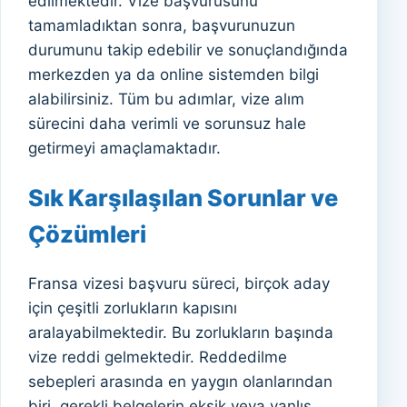
edilmektedir. Vize başvurusunu
tamamladıktan sonra, başvurunuzun
durumunu takip edebilir ve sonuçlandığında
merkezden ya da online sistemden bilgi
alabilirsiniz. Tüm bu adımlar, vize alım
sürecini daha verimli ve sorunsuz hale
getirmeyi amaçlamaktadır.
Sık Karşılaşılan Sorunlar ve
Çözümleri
Fransa vizesi başvuru süreci, birçok aday
için çeşitli zorlukların kapısını
aralayabilmektedir. Bu zorlukların başında
vize reddi gelmektedir. Reddedilme
sebepleri arasında en yaygın olanlarından
biri, gerekli belgelerin eksik veya yanlış