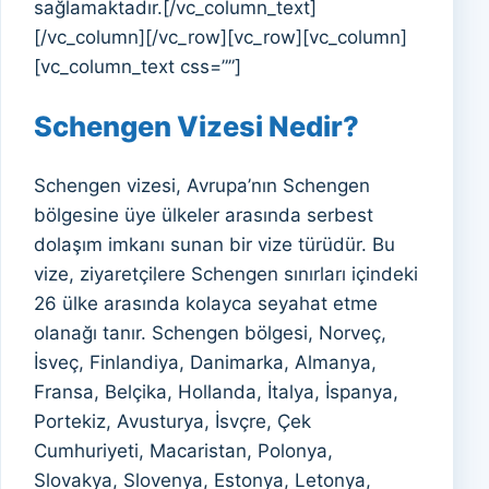
sağlamaktadır.[/vc_column_text]
[/vc_column][/vc_row][vc_row][vc_column]
[vc_column_text css=””]
Schengen Vizesi Nedir?
Schengen vizesi, Avrupa’nın Schengen
bölgesine üye ülkeler arasında serbest
dolaşım imkanı sunan bir vize türüdür. Bu
vize, ziyaretçilere Schengen sınırları içindeki
26 ülke arasında kolayca seyahat etme
olanağı tanır. Schengen bölgesi, Norveç,
İsveç, Finlandiya, Danimarka, Almanya,
Fransa, Belçika, Hollanda, İtalya, İspanya,
Portekiz, Avusturya, İsvçre, Çek
Cumhuriyeti, Macaristan, Polonya,
Slovakya, Slovenya, Estonya, Letonya,