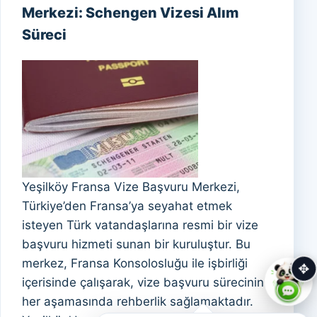
Merkezi: Schengen Vizesi Alım
Süreci
Yeşilköy Fransa Vize Başvuru Merkezi,
Türkiye’den Fransa’ya seyahat etmek
isteyen Türk vatandaşlarına resmi bir vize
başvuru hizmeti sunan bir kuruluştur. Bu
merkez, Fransa Konsolosluğu ile işbirliği
✥
içerisinde çalışarak, vize başvuru sürecinin
her aşamasında rehberlik sağlamaktadır.