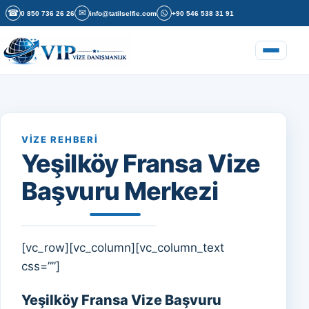
İçeriğe geç
☎
✉
0 850 736 26 26
info@tatilselfie.com
+90 546 538 31 91
Menüyü a
VIZE REHBERI
Yeşilköy Fransa Vize
Başvuru Merkezi
[vc_row][vc_column][vc_column_text
css=””]
Yeşilköy Fransa Vize Başvuru