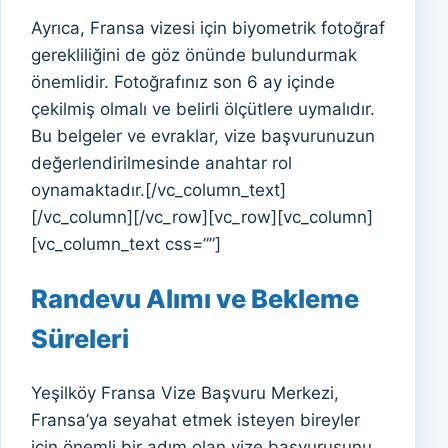
Ayrıca, Fransa vizesi için biyometrik fotoğraf
gerekliliğini de göz önünde bulundurmak
önemlidir. Fotoğrafınız son 6 ay içinde
çekilmiş olmalı ve belirli ölçütlere uymalıdır.
Bu belgeler ve evraklar, vize başvurunuzun
değerlendirilmesinde anahtar rol
oynamaktadır.[/vc_column_text]
[/vc_column][/vc_row][vc_row][vc_column]
[vc_column_text css=””]
Randevu Alımı ve Bekleme
Süreleri
Yeşilköy Fransa Vize Başvuru Merkezi,
Fransa’ya seyahat etmek isteyen bireyler
için önemli bir adım olan vize başvurusunu