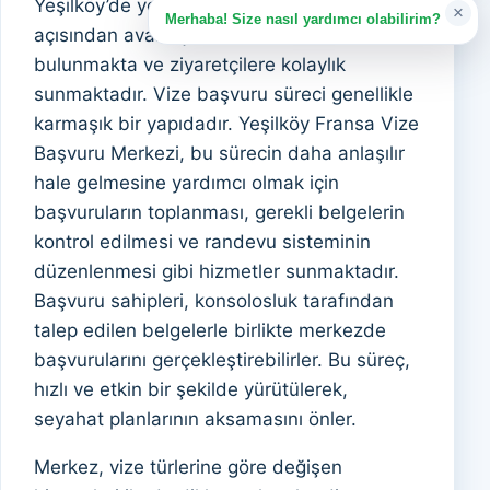
Yeşilköy’de yer alan merkez, ulaşım
×
Merhaba! Size nasıl yardımcı olabilirim?
açısından avantajlı bir konumda
bulunmakta ve ziyaretçilere kolaylık
sunmaktadır. Vize başvuru süreci genellikle
karmaşık bir yapıdadır. Yeşilköy Fransa Vize
Başvuru Merkezi, bu sürecin daha anlaşılır
hale gelmesine yardımcı olmak için
başvuruların toplanması, gerekli belgelerin
kontrol edilmesi ve randevu sisteminin
düzenlenmesi gibi hizmetler sunmaktadır.
Başvuru sahipleri, konsolosluk tarafından
talep edilen belgelerle birlikte merkezde
başvurularını gerçekleştirebilirler. Bu süreç,
hızlı ve etkin bir şekilde yürütülerek,
seyahat planlarının aksamasını önler.
Merkez, vize türlerine göre değişen