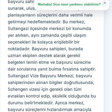
başvuru sahiplerine kapsamlı destek
×
Merhaba! Size nasıl yardımcı olabilirim?
sunarak, uluslararası seyahat etmeyi
planlayanların süreçlerini daha verimli hale
getirmeyi hedeflemektedir. Bu merkez,
Sultangazi ilçesinde merkezi bir konumda
yer alırken, aynı zamanda çeşitli ulaşım
seçenekleri ile kolayca erişilebilir bir
noktadadır. Başvuru sahipleri, burada
uzman ekipten destek alarak gerekli
belgeleri temin etme ve başvuru sürecine
dair sorularına yanıt bulma fırsatına sahiptir.
Sultangazi Vize Başvuru Merkezi, başvuru
sahiplerinden alınan bilgiler doğrultusunda,
Schengen vizesi için gerekli olan tüm
evrakları kontrol edip, eksiklik olduğunda bu
durumu belirtmektedir. Ayrıca merkez,
başvuru süreçlerini hızlandırmak amacıyla