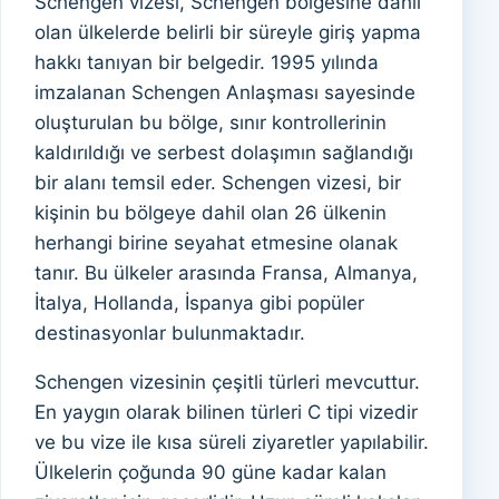
Schengen vizesi, Schengen bölgesine dahil
olan ülkelerde belirli bir süreyle giriş yapma
hakkı tanıyan bir belgedir. 1995 yılında
imzalanan Schengen Anlaşması sayesinde
oluşturulan bu bölge, sınır kontrollerinin
kaldırıldığı ve serbest dolaşımın sağlandığı
bir alanı temsil eder. Schengen vizesi, bir
kişinin bu bölgeye dahil olan 26 ülkenin
herhangi birine seyahat etmesine olanak
tanır. Bu ülkeler arasında Fransa, Almanya,
İtalya, Hollanda, İspanya gibi popüler
destinasyonlar bulunmaktadır.
Schengen vizesinin çeşitli türleri mevcuttur.
En yaygın olarak bilinen türleri C tipi vizedir
ve bu vize ile kısa süreli ziyaretler yapılabilir.
Ülkelerin çoğunda 90 güne kadar kalan