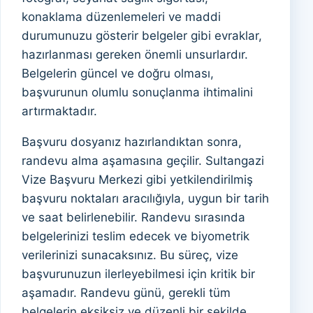
konaklama düzenlemeleri ve maddi
durumunuzu gösterir belgeler gibi evraklar,
hazırlanması gereken önemli unsurlardır.
Belgelerin güncel ve doğru olması,
başvurunun olumlu sonuçlanma ihtimalini
artırmaktadır.
Başvuru dosyanız hazırlandıktan sonra,
randevu alma aşamasına geçilir. Sultangazi
Vize Başvuru Merkezi gibi yetkilendirilmiş
başvuru noktaları aracılığıyla, uygun bir tarih
ve saat belirlenebilir. Randevu sırasında
belgelerinizi teslim edecek ve biyometrik
verilerinizi sunacaksınız. Bu süreç, vize
başvurunuzun ilerleyebilmesi için kritik bir
aşamadır. Randevu günü, gerekli tüm
belgelerin eksiksiz ve düzenli bir şekilde