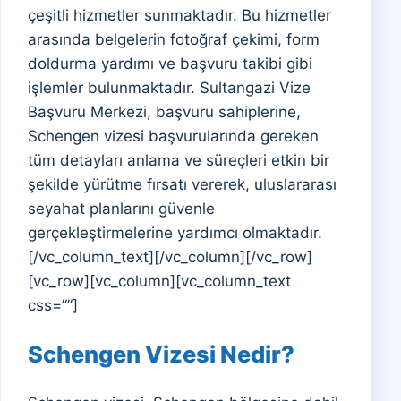
çeşitli hizmetler sunmaktadır. Bu hizmetler
arasında belgelerin fotoğraf çekimi, form
doldurma yardımı ve başvuru takibi gibi
işlemler bulunmaktadır. Sultangazi Vize
Başvuru Merkezi, başvuru sahiplerine,
Schengen vizesi başvurularında gereken
tüm detayları anlama ve süreçleri etkin bir
şekilde yürütme fırsatı vererek, uluslararası
seyahat planlarını güvenle
gerçekleştirmelerine yardımcı olmaktadır.
[/vc_column_text][/vc_column][/vc_row]
[vc_row][vc_column][vc_column_text
css=””]
Schengen Vizesi Nedir?