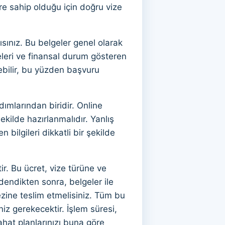
ilere sahip olduğu için doğru vize
lısınız. Bu belgeler genel olarak
eleri ve finansal durum gösteren
rebilir, bu yüzden başvuru
mlarından biridir. Online
kilde hazırlanmalıdır. Yanlış
bilgileri dikkatli bir şekilde
. Bu ücret, vize türüne ve
ödendikten sonra, belgeler ile
ezine teslim etmelisiniz. Tüm bu
z gerekecektir. İşlem süresi,
ahat planlarınızı buna göre