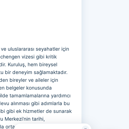
ve uluslararası seyahatler için
Schengen vizesi gibi kritik
dir. Kuruluş, hem bireysel
stu bir deneyim sağlamaktadır.
n bireyler ve aileler için
ken belgeler konusunda
şekilde tamamlamalarına yardımcı
devu alınması gibi adımlarla bu
bi gibi ek hizmetler de sunarak
u Merkezi’nin tarihi,
la ortaya çıkmıştır. Merkez,