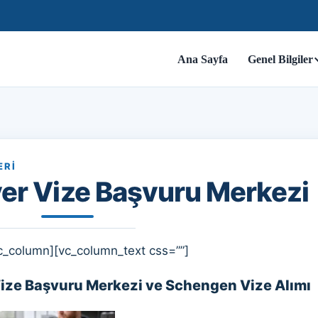
Ana Sayfa
Genel Bilgiler
ERI
yer Vize Başvuru Merkezi
c_column][vc_column_text css=””]
Vize Başvuru Merkezi ve Schengen Vize Alımı