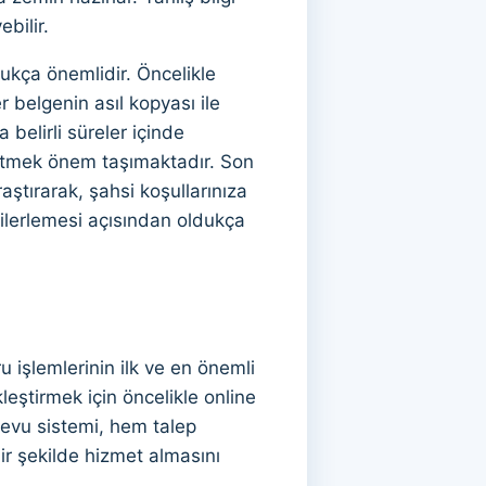
bilir.
ukça önemlidir. Öncelikle
 belgenin asıl kopyası ile
belirli süreler içinde
 etmek önem taşımaktadır. Son
aştırarak, şahsi koşullarınıza
 ilerlemesi açısından oldukça
 işlemlerinin ilk ve en önemli
eştirmek için öncelikle online
devu sistemi, hem talep
r şekilde hizmet almasını