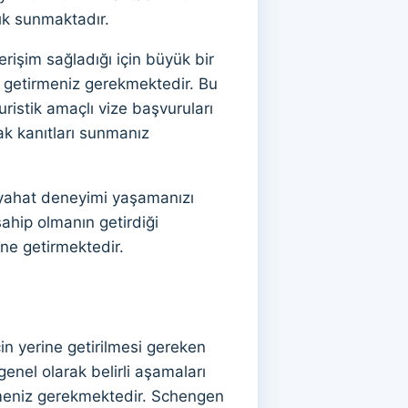
lık sunmaktadır.
rişim sağladığı için büyük bir
ine getirmeniz gerekmektedir. Bu
uristik amaçlı vize başvuruları
ak kanıtları sunmanız
eyahat deneyimi yaşamanızı
sahip olmanın getirdiği
ine getirmektedir.
çin yerine getirilmesi gereken
 genel olarak belirli aşamaları
emeniz gerekmektedir. Schengen