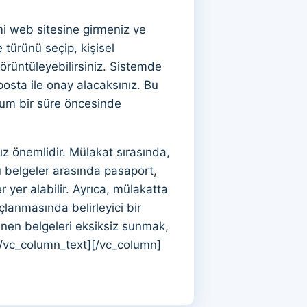
mi web sitesine girmeniz ve
türünü seçip, kişisel
görüntüleyebilirsiniz. Sistemde
posta ile onay alacaksınız. Bu
imum bir süre öncesinde
ız önemlidir. Mülakat sırasında,
Bu belgeler arasında pasaport,
 yer alabilir. Ayrıca, mülakatta
anmasında belirleyici bir
nen belgeleri eksiksiz sunmak,
.[/vc_column_text][/vc_column]