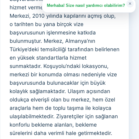
×
Merhaba! Size nasıl yardımcı olabilirim?
hizmet vermektedir. Almanya Vize Başvuru
Merkezi, 2010 yılında kapılarını açmış olup,
o tarihten bu yana birçok vize
başvurusunun işlenmesine katkıda
bulunmuştur. Merkez, Almanya’nın
Türkiye’deki temsilciliği tarafından belirlenen
en yüksek standartlarla hizmet
sunmaktadır. Koşuyolu’ndaki lokasyonu,
merkezi bir konumda olması nedeniyle vize
başvurusunda bulunacaklar için büyük
kolaylık sağlamaktadır. Ulaşım açısından
oldukça elverişli olan bu merkez, hem özel
araçlarla hem de toplu taşıma ile kolayca
ulaşılabilmektedir. Ziyaretçiler için sağlanan
konforlu bekleme alanları, bekleme
sürelerini daha verimli hale getirmektedir.