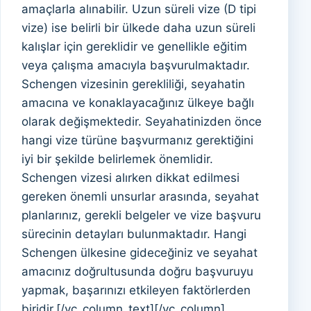
amaçlarla alınabilir. Uzun süreli vize (D tipi
vize) ise belirli bir ülkede daha uzun süreli
kalışlar için gereklidir ve genellikle eğitim
veya çalışma amacıyla başvurulmaktadır.
Schengen vizesinin gerekliliği, seyahatin
amacına ve konaklayacağınız ülkeye bağlı
olarak değişmektedir. Seyahatinizden önce
hangi vize türüne başvurmanız gerektiğini
iyi bir şekilde belirlemek önemlidir.
Schengen vizesi alırken dikkat edilmesi
gereken önemli unsurlar arasında, seyahat
planlarınız, gerekli belgeler ve vize başvuru
sürecinin detayları bulunmaktadır. Hangi
Schengen ülkesine gideceğiniz ve seyahat
amacınız doğrultusunda doğru başvuruyu
yapmak, başarınızı etkileyen faktörlerden
biridir.[/vc_column_text][/vc_column]