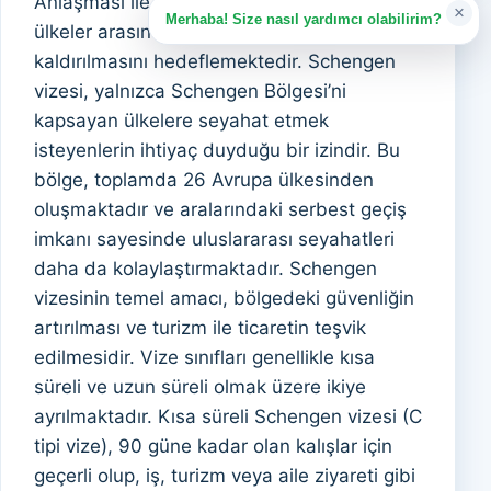
Anlaşması ile oluşturulan bu bölge, üye
×
Merhaba! Size nasıl yardımcı olabilirim?
ülkeler arasında sınır kontrollerinin
kaldırılmasını hedeflemektedir. Schengen
vizesi, yalnızca Schengen Bölgesi’ni
kapsayan ülkelere seyahat etmek
isteyenlerin ihtiyaç duyduğu bir izindir. Bu
bölge, toplamda 26 Avrupa ülkesinden
oluşmaktadır ve aralarındaki serbest geçiş
imkanı sayesinde uluslararası seyahatleri
daha da kolaylaştırmaktadır. Schengen
vizesinin temel amacı, bölgedeki güvenliğin
artırılması ve turizm ile ticaretin teşvik
edilmesidir. Vize sınıfları genellikle kısa
süreli ve uzun süreli olmak üzere ikiye
ayrılmaktadır. Kısa süreli Schengen vizesi (C
tipi vize), 90 güne kadar olan kalışlar için
geçerli olup, iş, turizm veya aile ziyareti gibi