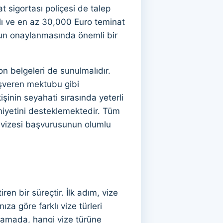
sigortası poliçesi de talep
lı ve en az 30,000 Euro teminat
unun onaylanmasında önemli bir
on belgeleri de sunulmalıdır.
işveren mektubu gibi
şinin seyahati sırasında yeterli
iyetini desteklemektedir. Tüm
n vizesi başvurusunun olumlu
en bir süreçtir. İlk adım, vize
a göre farklı vize türleri
aşamada, hangi vize türüne