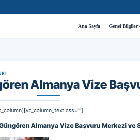
Ana Sayfa
Genel Bilgiler
ERI
ören Almanya Vize Başv
c_column][vc_column_text css=””]
 Güngören Almanya Vize Başvuru Merkezi ve 