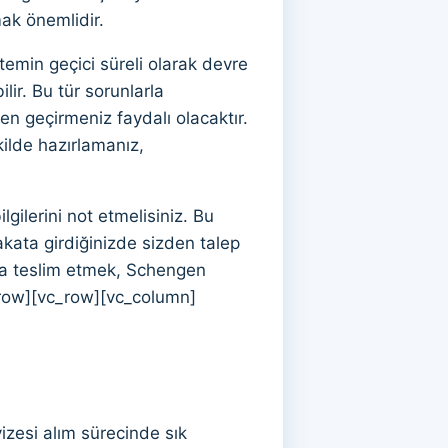
ak önemlidir.
emin geçici süreli olarak devre
lir. Bu tür sorunlarla
den geçirmeniz faydalı olacaktır.
kilde hazırlamanız,
ilerini not etmelisiniz. Bu
kata girdiğinizde sizden talep
da teslim etmek, Schengen
c_row][vc_row][vc_column]
zesi alım sürecinde sık