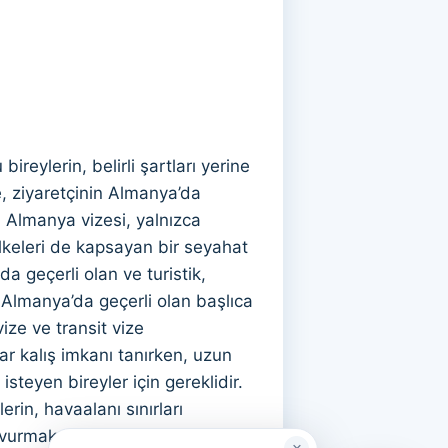
eylerin, belirli şartları yerine
e, ziyaretçinin Almanya’da
. Almanya vizesi, yalnızca
lkeleri de kapsayan bir seyahat
 geçerli olan ve turistik,
r. Almanya’da geçerli olan başlıca
vize ve transit vize
r kalış imkanı tanırken, uzun
teyen bireyler için gereklidir.
rin, havaalanı sınırları
urmak, belirli belgelerin temin