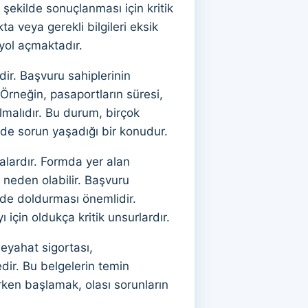
r şekilde sonuçlanması için kritik
a veya gerekli bilgileri eksik
 yol açmaktadır.
idir. Başvuru sahiplerinin
 Örneğin, pasaportların süresi,
lmalıdır. Bu durum, birçok
nde sorun yaşadığı bir konudur.
alardır. Formda yer alan
 neden olabilir. Başvuru
kilde doldurması önemlidir.
ı için oldukça kritik unsurlardır.
seyahat sigortası,
dir. Bu belgelerin temin
rken başlamak, olası sorunların