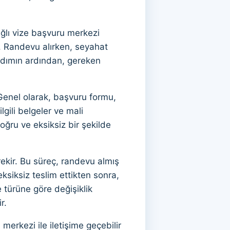
ğlı vize başvuru merkezi
z. Randevu alırken, seyahat
u adımın ardından, gereken
Genel olarak, başvuru formu,
lgili belgeler ve mali
ru ve eksiksiz bir şekilde
ekir. Bu süreç, randevu almış
siksiz teslim ettikten sonra,
 türüne göre değişiklik
r.
erkezi ile iletişime geçebilir