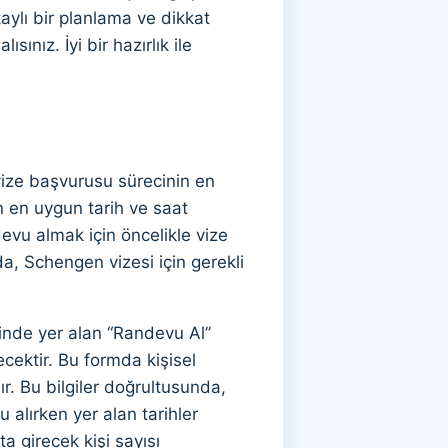
taylı bir planlama ve dikkat
ınız. İyi bir hazırlık ile
ize başvurusu sürecinin en
in en uygun tarih ve saat
evu almak için öncelikle vize
a, Schengen vizesi için gerekli
inde yer alan “Randevu Al”
cektir. Bu formda kişisel
ır. Bu bilgiler doğrultusunda,
 alırken yer alan tarihler
 girecek kişi sayısı