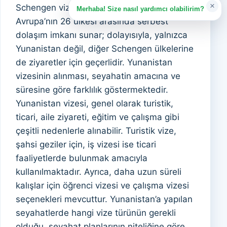
×
Schengen vizesi olarak bilinen bu izin,
Merhaba! Size nasıl yardımcı olabilirim?
Avrupa’nın 26 ülkesi arasında serbest
dolaşım imkanı sunar; dolayısıyla, yalnızca
Yunanistan değil, diğer Schengen ülkelerine
de ziyaretler için geçerlidir. Yunanistan
vizesinin alınması, seyahatin amacına ve
süresine göre farklılık göstermektedir.
Yunanistan vizesi, genel olarak turistik,
ticari, aile ziyareti, eğitim ve çalışma gibi
çeşitli nedenlerle alınabilir. Turistik vize,
şahsi geziler için, iş vizesi ise ticari
faaliyetlerde bulunmak amacıyla
kullanılmaktadır. Ayrıca, daha uzun süreli
kalışlar için öğrenci vizesi ve çalışma vizesi
seçenekleri mevcuttur. Yunanistan’a yapılan
seyahatlerde hangi vize türünün gerekli
olduğu, seyahat planlarının niteliğine göre