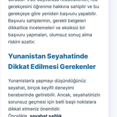
gerekçesini öğrenme hakkına sahiptir ve bu
gerekçeye göre yeniden başvuru yapabilir.
Başvuru sahiplerinin, gerekli belgeleri
dikkatlice incelemeleri ve eksiksiz bir
başvuru yapmaları, olumsuz sonuç alma
riskini azaltır.
Yunanistan Seyahatinde
Dikkat Edilmesi Gerekenler
Yunanistan’a yapmayı düşündüğünüz
seyahat, birçok keyifli deneyimi
beraberinde getirebilir. Ancak, seyahatinizin
sorunsuz geçmesi için belli başlı noktalara
dikkat etmeniz önemlidir.
Öncelikle,
seyahat sağlık