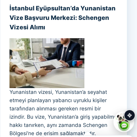
İstanbul Eyüpsultan’da Yunanistan
Vize Başvuru Merkezi: Schengen
Vizesi Alımı
Yunanistan vizesi, Yunanistan’a seyahat
etmeyi planlayan yabancı uyruklu kişiler
tarafından alınması gereken resmi bir
✥
izindir. Bu vize, Yunanistan’a giriş yapabilme
hakkı tanırken, aynı zamanda Schengen
Bölgesi’ne de erişim sağlamaktadır.