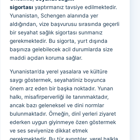
sigortası
yaptırmanız tavsiye edilmektedir.
Yunanistan, Schengen alanında yer
aldığından, vize başvurusu sırasında geçerli
bir seyahat sağlık sigortası sunmanız
gerekmektedir. Bu sigorta, yurt dışında
başınıza gelebilecek acil durumlarda size
maddi açıdan koruma sağlar.
Yunanistan’da yerel yasalara ve kültüre
saygı göstermek, seyahatiniz boyunca
önem arz eden bir başka noktadır. Yunan
halkı, misafirperverliği ile tanınmaktadır,
ancak bazı geleneksel ve dini normlar
bulunmaktadır. Örneğin, dinî yerleri ziyaret
ederken uygun giyinmeye özen göstermek
ve ses seviyenize dikkat etmek
gerekmektedir. Bu tür ayrıntılar, yerel halkla