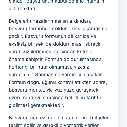
olması, başvurunun kabul edilme ihtimalini
artırmaktadır.
Belgelerin hazırlanmasının ardından,
başvuru formunun doldurulması aşamasına
geçilir. Başvuru formunun dikkatlice ve
eksiksiz bir şekilde doldurulması, sürecin
sorunsuz ilerlemesi açısından kritik bir
öneme sahiptir. Formun doldurulmasında
herhangi bir hata olmaması, vizesiz
sürecinin hızlanmasına yardımcı olacaktır.
Formun doğruluğunu kontrol ettikten sonra,
başvuru merkeziyle yüz yüze görüşmek
üzere randevu sırasında belirtilen tarihte
gidilmesi gerekmektedir.
Başvuru merkezine geldikten sonra belgeler
teslim edilir ve gerekli biyometrik veriler