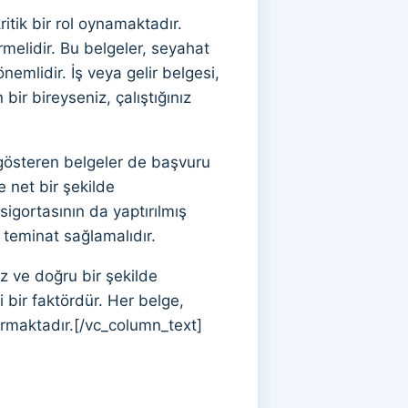
tik bir rol oynamaktadır.
melidir. Bu belgeler, seyahat
nemlidir. İş veya gelir belgesi,
ir bireyseniz, çalıştığınız
gösteren belgeler de başvuru
 net bir şekilde
sigortasının da yaptırılmış
 teminat sağlamalıdır.
iz ve doğru bir şekilde
 bir faktördür. Her belge,
tırmaktadır.[/vc_column_text]