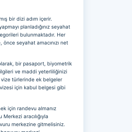
ış bir dizi adım içerir.
 yapmayı planladığınız seyahat
ategorileri bulunmaktadır. Her
le, önce seyahat amacınızı net
olarak, bir pasaport, biyometrik
ileri ve maddi yeterliliğinizi
vize türlerinde ek belgeler
vizesi için kabul belgesi gibi
mek için randevu almanız
 Merkezi aracılığıyla
şvuru merkezine gitmelisiniz.