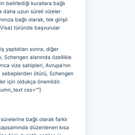
n belirlediği kurallara bağlı
da daha uzun süreli vizeler
ınıza bağlı olarak, tek girişli
it Visa) türünde başvurular
iş yaptıktan sonra, diğer
, Schengen alanında özellikle
ıca vize sahipleri, Avrupa’nın
 Bu sebeplerden ötürü, Schengen
ler için oldukça önemlidir.
lumn_text css=””]
sürelerine bağlı olarak farklı
i kapsamında düzenlenen kısa