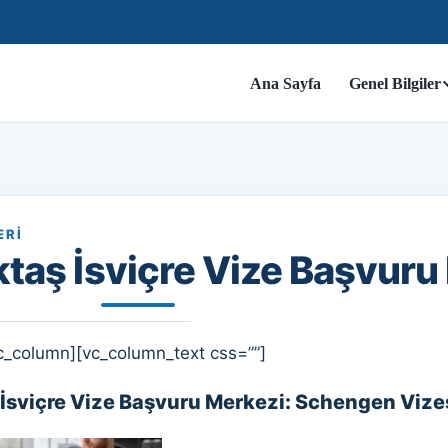
Ana Sayfa
Genel Bilgiler
ERI
ktaş İsviçre Vize Başvuru
c_column][vc_column_text css=””]
 İsviçre Vize Başvuru Merkezi: Schengen Vize