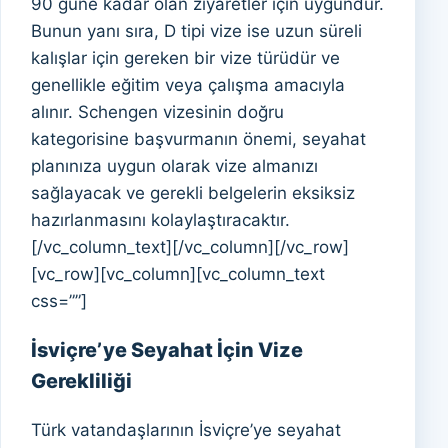
90 güne kadar olan ziyaretler için uygundur.
Bunun yanı sıra, D tipi vize ise uzun süreli
kalışlar için gereken bir vize türüdür ve
genellikle eğitim veya çalışma amacıyla
alınır. Schengen vizesinin doğru
kategorisine başvurmanın önemi, seyahat
planınıza uygun olarak vize almanızı
sağlayacak ve gerekli belgelerin eksiksiz
hazırlanmasını kolaylaştıracaktır.
[/vc_column_text][/vc_column][/vc_row]
[vc_row][vc_column][vc_column_text
css=””]
İsviçre’ye Seyahat İçin Vize
Gerekliliği
Türk vatandaşlarının İsviçre’ye seyahat