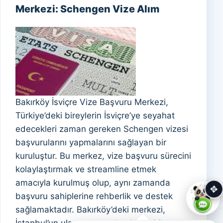
Merkezi: Schengen Vize Alım
Bakırköy İsviçre Vize Başvuru Merkezi,
Türkiye’deki bireylerin İsviçre’ye seyahat
edecekleri zaman gereken Schengen vizesi
başvurularını yapmalarını sağlayan bir
kuruluştur. Bu merkez, vize başvuru sürecini
kolaylaştırmak ve streamline etmek
amacıyla kurulmuş olup, aynı zamanda
✥
başvuru sahiplerine rehberlik ve destek
sağlamaktadır. Bakırköy’deki merkezi,