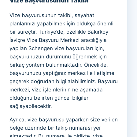
Vize Başvurusunun Takibi
Vize başvurusunun takibi, seyahat
planlarınızı yapabilmek için oldukça önemli
bir süreçtir. Türkiye’de, özellikle Bakırköy
İsviçre Vize Başvuru Merkezi aracılığıyla
yapılan Schengen vize başvuruları için,
başvurunuzun durumunu öğrenmek için
birkaç yöntem bulunmaktadır. Öncelikle,
başvurunuzu yaptığınız merkez ile iletişime
geçerek doğrudan bilgi alabilirsiniz. Başvuru
merkezi, vize işlemlerinin ne aşamada
olduğunu belirten güncel bilgileri
sağlayabilecektir.
Ayrıca, vize başvurusu yaparken size verilen
belge üzerinde bir takip numarası yer
almaktadır. Bu numara ile birlikte, vize