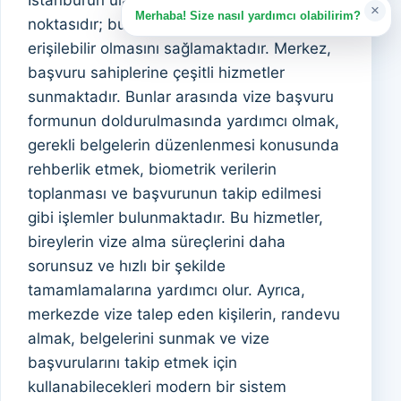
İstanbul’un ulaşım açısından kolay bir
×
Merhaba! Size nasıl yardımcı olabilirim?
noktasıdır; bu da başvuru sürecinin daha
erişilebilir olmasını sağlamaktadır. Merkez,
başvuru sahiplerine çeşitli hizmetler
sunmaktadır. Bunlar arasında vize başvuru
formunun doldurulmasında yardımcı olmak,
gerekli belgelerin düzenlenmesi konusunda
rehberlik etmek, biometrik verilerin
toplanması ve başvurunun takip edilmesi
gibi işlemler bulunmaktadır. Bu hizmetler,
bireylerin vize alma süreçlerini daha
sorunsuz ve hızlı bir şekilde
tamamlamalarına yardımcı olur. Ayrıca,
merkezde vize talep eden kişilerin, randevu
almak, belgelerini sunmak ve vize
başvurularını takip etmek için
kullanabilecekleri modern bir sistem