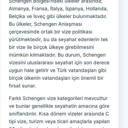
Schengen Bölgesi’ndeki ülkeler arasında;
Almanya, Fransa, İtalya, İspanya, Hollanda,
Belçika ve İsveç gibi ülkeler bulunmaktadır.
Bu ülkeler, Schengen Anlaşması
çerçevesinde ortak bir vize politikası
yürütmektedir, bu da seyahat edenlerin tek
bir vize ile birçok ülkeye girebilmesini
mümkün kılmaktadır. Bu durum, Schengen
vizesini uluslararası seyahat için son derece
uygun hale getirir ve Türk vatandaşları gibi
birçok ülkenin vatandaşları için önemli bir
fırsat sunar.
Farklı Schengen vize kategorileri mevcuttur
ve bunlar genellikle seyahatin amacına göre
sınıflandırılır. Kısa dönem vizeler arasında C
tipi vize, turizm veya ticari amaçlarla yapılan