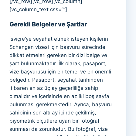
[/vc_row][vc_row][vc_column]
[vc_column_text css=””]
Gerekli Belgeler ve Şartlar
İsviçre’ye seyahat etmek isteyen kişilerin
Schengen vizesi için başvuru sürecinde
dikkat etmeleri gereken bir dizi belge ve
şart bulunmaktadır. İlk olarak, pasaport,
vize başvurusu için en temel ve en önemli
belgedir. Pasaport, seyahat tarihinden
itibaren en az üç ay geçerliliğe sahip
olmalıdır ve içerisinde en az iki boş sayfa
bulunması gerekmektedir. Ayrıca, başvuru
sahibinin son altı ay içinde çekilmiş,
biyometrik ölçütlere uyan bir fotoğraf
sunması da zorunludur. Bu fotoğraf, vize