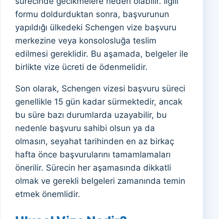
sürecinde gecikmelere neden olabilir. İlgili
formu doldurduktan sonra, başvurunun
yapıldığı ülkedeki Schengen vize başvuru
merkezine veya konsolosluğa teslim
edilmesi gereklidir. Bu aşamada, belgeler ile
birlikte vize ücreti de ödenmelidir.
Son olarak, Schengen vizesi başvuru süreci
genellikle 15 gün kadar sürmektedir, ancak
bu süre bazı durumlarda uzayabilir, bu
nedenle başvuru sahibi olsun ya da
olmasın, seyahat tarihinden en az birkaç
hafta önce başvurularını tamamlamaları
önerilir. Sürecin her aşamasında dikkatli
olmak ve gerekli belgeleri zamanında temin
etmek önemlidir.