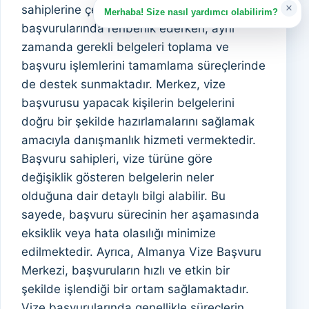
×
sahiplerine çeşitli vize türlerinin
Merhaba! Size nasıl yardımcı olabilirim?
başvurularında rehberlik ederken, aynı
zamanda gerekli belgeleri toplama ve
başvuru işlemlerini tamamlama süreçlerinde
de destek sunmaktadır. Merkez, vize
başvurusu yapacak kişilerin belgelerini
doğru bir şekilde hazırlamalarını sağlamak
amacıyla danışmanlık hizmeti vermektedir.
Başvuru sahipleri, vize türüne göre
değişiklik gösteren belgelerin neler
olduğuna dair detaylı bilgi alabilir. Bu
sayede, başvuru sürecinin her aşamasında
eksiklik veya hata olasılığı minimize
edilmektedir. Ayrıca, Almanya Vize Başvuru
Merkezi, başvuruların hızlı ve etkin bir
şekilde işlendiği bir ortam sağlamaktadır.
Vize başvurularında genellikle süreçlerin