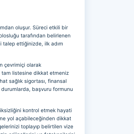
ımdan oluşur. Süreci etkili bir
olosluğu tarafından belirlenen
 talep ettiğinizde, ilk adım
n çevrimiçi olarak
n tam listesine dikkat etmeniz
at sağlık sigortası, finansal
azı durumlarda, başvuru formunu
ksizliğini kontrol etmek hayati
ine yol açabileceğinden dikkat
erinizi toplayıp belirtilen vize