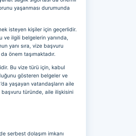
ık sorunu yaşanması durumunda
 isteyen kişiler için geçerlidir.
ve ilgili belgelerin yanında,
un yanı sıra, vize başvuru
ı da önem taşımaktadır.
ir. Bu vize türü için, kabul
duğunu gösteren belgeler ve
ya’da yaşayan vatandaşların aile
 başvuru türünde, aile ilişkisini
rde serbest dolaşım imkanı