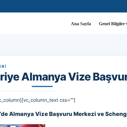
Ana Sayfa
Genel Bilgiler
ERI
riye Almanya Vize Başvu
c_column][vc_column_text css=””]
’de Almanya Vize Başvuru Merkezi ve Scheng