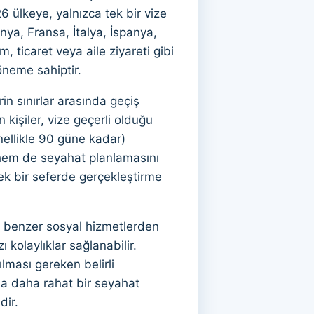
6 ülkeye, yalnızca tek bir vize
ya, Fransa, İtalya, İspanya,
, ticaret veya aile ziyareti gibi
öneme sahiptir.
in sınırlar arasında geçiş
 kişiler, vize geçerli olduğu
nellikle 90 güne kadar)
r hem de seyahat planlamasını
 tek bir seferde gerçekleştirme
e benzer sosyal hizmetlerden
 kolaylıklar sağlanabilir.
lması gereken belirli
da daha rahat bir seyahat
dir.