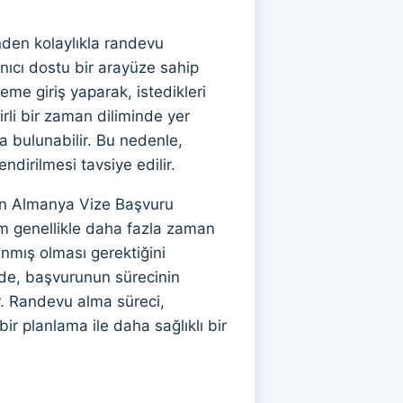
nden kolaylıkla randevu
anıcı dostu bir arayüze sahip
eme giriş yaparak, istedikleri
irli bir zaman diliminde yer
a bulunabilir. Bu nedenle,
ndirilmesi tavsiye edilir.
an Almanya Vize Başvuru
m genellikle daha fazla zaman
anmış olması gerektiğini
de, başvurunun sürecinin
. Randevu alma süreci,
ir planlama ile daha sağlıklı bir