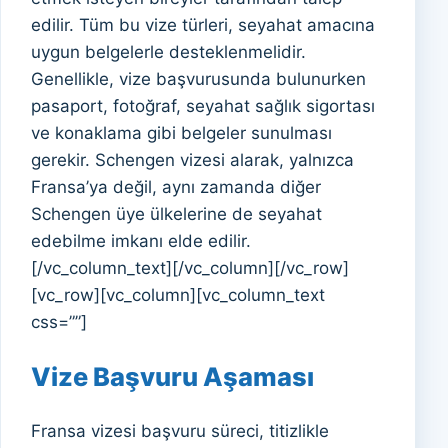
edilir. Tüm bu vize türleri, seyahat amacına
uygun belgelerle desteklenmelidir.
Genellikle, vize başvurusunda bulunurken
pasaport, fotoğraf, seyahat sağlık sigortası
ve konaklama gibi belgeler sunulması
gerekir. Schengen vizesi alarak, yalnızca
Fransa’ya değil, aynı zamanda diğer
Schengen üye ülkelerine de seyahat
edebilme imkanı elde edilir.
[/vc_column_text][/vc_column][/vc_row]
[vc_row][vc_column][vc_column_text
css=””]
Vize Başvuru Aşaması
Fransa vizesi başvuru süreci, titizlikle