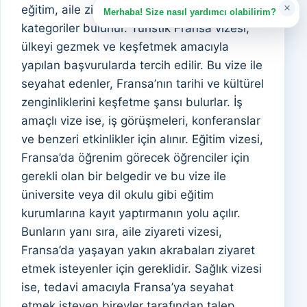
×
eğitim, aile ziyareti ve sağlık gibi çeşitli
Merhaba! Size nasıl yardımcı olabilirim?
kategoriler bulunur. Turistik Fransa vizesi,
ülkeyi gezmek ve keşfetmek amacıyla
yapılan başvurularda tercih edilir. Bu vize ile
seyahat edenler, Fransa’nın tarihi ve kültürel
zenginliklerini keşfetme şansı bulurlar. İş
amaçlı vize ise, iş görüşmeleri, konferanslar
ve benzeri etkinlikler için alınır. Eğitim vizesi,
Fransa’da öğrenim görecek öğrenciler için
gerekli olan bir belgedir ve bu vize ile
üniversite veya dil okulu gibi eğitim
kurumlarına kayıt yaptırmanın yolu açılır.
Bunların yanı sıra, aile ziyareti vizesi,
Fransa’da yaşayan yakın akrabaları ziyaret
etmek isteyenler için gereklidir. Sağlık vizesi
ise, tedavi amacıyla Fransa’ya seyahat
etmek isteyen bireyler tarafından talep