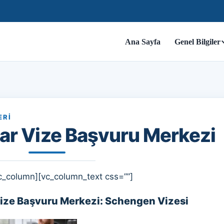
Ana Sayfa
Genel Bilgiler
ERI
lar Vize Başvuru Merkezi
c_column][vc_column_text css=””]
Vize Başvuru Merkezi: Schengen Vizesi