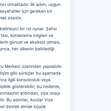
mcı olmaktadır. İlk adım, uygun
 seyahatler için gereken bir
mak esastır.
irleyici bir rol oynar. Şahsi
tası, konaklama bilgileri ve
lerin güncel ve eksiksiz olması,
rıca, her ülkenin belirlediği
 Merkezi üzerinden yapılabilir.
etişim gibi süreçler bu aşamada
nca ilgili konsolosluk veya
şiklik gösterebilir; bu nedenle,
anmasının ardından, vize onayı
r. Bu adımlar, Avcılar Vize
onel destek almak büyük