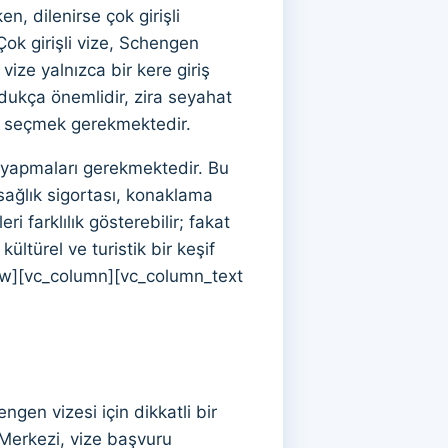
n, dilenirse çok girişli
. Çok girişli vize, Schengen
 vize yalnızca bir kere giriş
dukça önemlidir, zira seyahat
nü seçmek gerekmektedir.
u yapmaları gerekmektedir. Bu
sağlık sigortası, konaklama
ri farklılık gösterebilir; fakat
ültürel ve turistik bir keşif
w][vc_column][vc_column_text
ngen vizesi için dikkatli bir
 Merkezi, vize başvuru