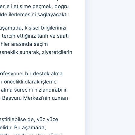
er’le iletişime geçmek, doğru
lde ilerlemesini sağlayacaktır.
amada, kişisel bilgilerinizi
rcih ettiğiniz tarih ve saati
ihler arasında seçim
esneklik sunarak, ziyaretçilerin
ofesyonel bir destek alma
 öncelikli olarak işleme
lma sürecini hızlandırabilir.
ize Başvuru Merkezi’nin uzman
eştirilebilse de, yüz yüze
elidir. Bu aşamada,