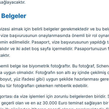
sağlayacaktır.
 Belgeler
zesi almak için belirli belgeler gerekmektedir ve bu belg
vize başvurusunun onaylanmasında önemli bir rol oynamak
min edilmelidir. Pasaport, vize başvurusunun yapıldığı 
alıdır ve iki adet boş sayfa içermelidir. Pasaportunuzun 
aktır.
nemli belge ise biyometrik fotoğraftır. Bu fotoğraf, Schen
a uygun olmalıdır. Fotoğrafın son altı ay içinde çekilmiş o
 boyut, yüz ifadesi gibi) uygun şekilde hazırlanması gere
 bu tür fotoğrafları çekerken rehberlik edebilir.
ortası da vize işlemleri için zorunlu belgelerden biridir
geçerli olan ve en az 30.000 Euro teminat sağlayan bir p