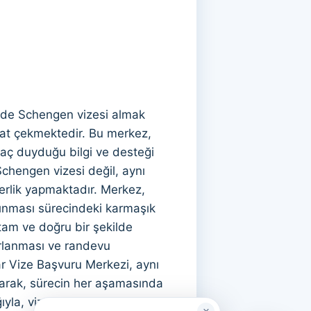
le de Schengen vizesi almak
kat çekmektedir. Bu merkez,
iyaç duyduğu bilgi ve desteği
Schengen vizesi değil, aynı
erlik yapmaktadır. Merkez,
lınması sürecindeki karmaşık
 tam ve doğru bir şekilde
ırlanması ve randevu
ar Vize Başvuru Merkezi, aynı
yarak, sürecin her aşamasında
ğıyla, vize başvuru sürecinin her