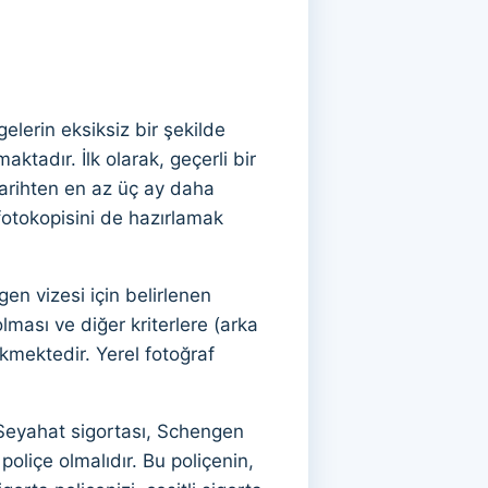
elerin eksiksiz bir şekilde
tadır. İlk olarak, geçerli bir
tarihten en az üç ay daha
fotokopisini de hazırlamak
gen vizesi için belirlenen
lması ve diğer kriterlere (arka
kmektedir. Yerel fotoğraf
. Seyahat sigortası, Schengen
oliçe olmalıdır. Bu poliçenin,