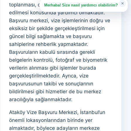
×
toplanması, düzenlenmesi ve teslim
Merhaba! Size nasıl yardımcı olabilirim?
edilmesi konusunda yardımcı olmaktadır.
Başvuru merkezi, vize işlemlerinin doğru ve
eksiksiz bir şekilde gerçekleştirilmesi için
güncel bilgi sağlamakta ve başvuru
sahiplerine rehberlik yapmaktadır.
Başvuruların kabulü sırasında gerekli
belgelerin kontrolü, fotoğraf ve biyometrik
verilerin alınması gibi işlemler burada
gerçekleştirilmektedir. Ayrıca, vize
başvurusunun takibi ve sonuçlarının
bildirilmesi gibi hizmetler de bu merkez
aracılığıyla sağlanmaktadır.
Ataköy Vize Başvuru Merkezi, İstanbul’un
önemli lokasyonlarından birinde yer
almaktadır, böylece adayların merkeze