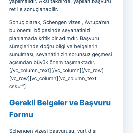
yapılmalıdır. Aksi takdirde, yapılan başvuru
ret ile sonuçlanabilir.
Sonuç olarak, Schengen vizesi, Avrupa’nın
bu önemli bölgesinde seyahatinizi
planlamada kritik bir adımdır. Başvuru
süreçlerinde doğru bilgi ve belgelerin
sunulması, seyahatinizin sorunsuz geçmesi
açısından büyük önem taşımaktadır.
[/vc_column_text][/vc_column][/vc_row]
[vc_row][vc_column][vc_column_text
css=””]
Gerekli Belgeler ve Başvuru
Formu
Schengen vizesi başvurusu, yurt dışı