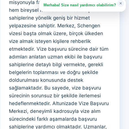
misyonuyla faaliyet göstermektedir. Merkez,
×
Merhaba! Size nasıl yardımcı olabilirim?
hem bireysel hem de kurumsal başvuru
sahiplerine yönelik geniş bir hizmet
yelpazesine sahiptir. Merkez, Schengen
vizesi başta olmak üzere, birçok ülkeden
vize almak isteyen kişilere rehberlik
etmektedir. Vize başvuru sürecine dair tüm
adımları anlatan uzman ekibi ile başvuru
sahiplerine detaylı bilgi vermekte, gerekli
belgelerin toplanması ve doğru şekilde
doldurulması konusunda destek
sağlamaktadır. Bu sayede, vize başvuru
sürecinin sorunsuz bir şekilde ilerlemesi
hedeflenmektedir. Altunizade Vize Başvuru
Merkezi, deneyimli kadrosuyla vize alım
sürecindeki farklı aşamalarda başvuru
sahiplerine yardımcı olmaktadır. Uzmanlar,