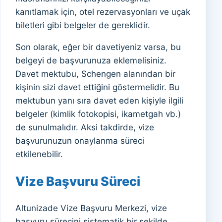
kanıtlamak için, otel rezervasyonları ve uçak
biletleri gibi belgeler de gereklidir.
Son olarak, eğer bir davetiyeniz varsa, bu
belgeyi de başvurunuza eklemelisiniz.
Davet mektubu, Schengen alanından bir
kişinin sizi davet ettiğini göstermelidir. Bu
mektubun yanı sıra davet eden kişiyle ilgili
belgeler (kimlik fotokopisi, ikametgah vb.)
de sunulmalıdır. Aksi takdirde, vize
başvurunuzun onaylanma süreci
etkilenebilir.
Vize Başvuru Süreci
Altunizade Vize Başvuru Merkezi, vize
başvuru sürecini sistematik bir şekilde