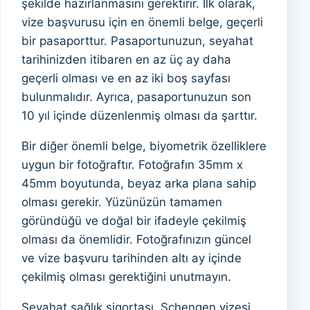
şekilde hazırlanmasını gerektirir. İlk olarak,
vize başvurusu için en önemli belge, geçerli
bir pasaporttur. Pasaportunuzun, seyahat
tarihinizden itibaren en az üç ay daha
geçerli olması ve en az iki boş sayfası
bulunmalıdır. Ayrıca, pasaportunuzun son
10 yıl içinde düzenlenmiş olması da şarttır.
Bir diğer önemli belge, biyometrik özelliklere
uygun bir fotoğraftır. Fotoğrafın 35mm x
45mm boyutunda, beyaz arka plana sahip
olması gerekir. Yüzünüzün tamamen
göründüğü ve doğal bir ifadeyle çekilmiş
olması da önemlidir. Fotoğrafınızın güncel
ve vize başvuru tarihinden altı ay içinde
çekilmiş olması gerektiğini unutmayın.
Seyahat sağlık sigortası, Schengen vizesi