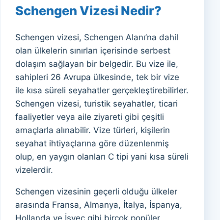
Schengen Vizesi Nedir?
Schengen vizesi, Schengen Alanı’na dahil
olan ülkelerin sınırları içerisinde serbest
dolaşım sağlayan bir belgedir. Bu vize ile,
sahipleri 26 Avrupa ülkesinde, tek bir vize
ile kısa süreli seyahatler gerçekleştirebilirler.
Schengen vizesi, turistik seyahatler, ticari
faaliyetler veya aile ziyareti gibi çeşitli
amaçlarla alınabilir. Vize türleri, kişilerin
seyahat ihtiyaçlarına göre düzenlenmiş
olup, en yaygın olanları C tipi yani kısa süreli
vizelerdir.
Schengen vizesinin geçerli olduğu ülkeler
arasında Fransa, Almanya, İtalya, İspanya,
Hollanda ve İsveç gibi birçok popüler