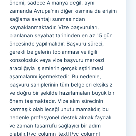
önemi, sadece Almanya değil, aynı
zamanda Avrupa’nın diğer kısmına da erişim
sağlama avantajı sunmasından
kaynaklanmaktadır. Vize başvuruları,
planlanan seyahat tarihinden en az 15 gün
öncesinde yapılmalıdır. Başvuru süreci,
gerekli belgelerin toplanması ve ilgili
konsolosluk veya vize başvuru merkezi
aracılığıyla işlemlerin gerçekleştirilmesi
aşamalarını içermektedir. Bu nedenle,
başvuru sahiplerinin tüm belgeleri eksiksiz
ve doğru bir şekilde hazırlamaları büyük bir
önem taşımaktadır. Vize alım sürecinin
karmaşık olabileceği unutulmamalıdır, bu
nedenle profesyonel destek almak faydalı
ve zaman tasarrufu sağlayıcı bir adım
olabilir.[/vc_column_text][/vc_column]