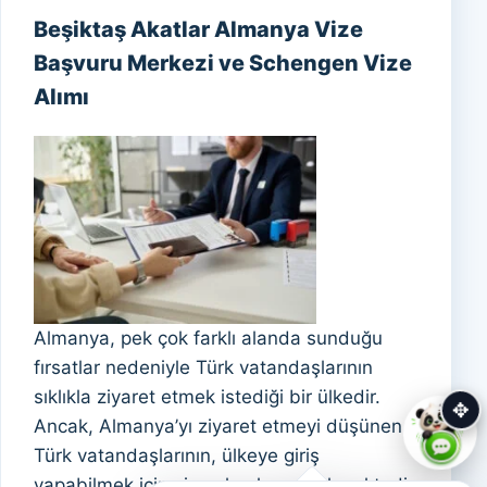
Beşiktaş Akatlar Almanya Vize
Başvuru Merkezi ve Schengen Vize
Alımı
Almanya, pek çok farklı alanda sunduğu
fırsatlar nedeniyle Türk vatandaşlarının
sıklıkla ziyaret etmek istediği bir ülkedir.
✥
Ancak, Almanya’yı ziyaret etmeyi düşünen
Türk vatandaşlarının, ülkeye giriş
yapabilmek için vize almaları gerekmektedir.