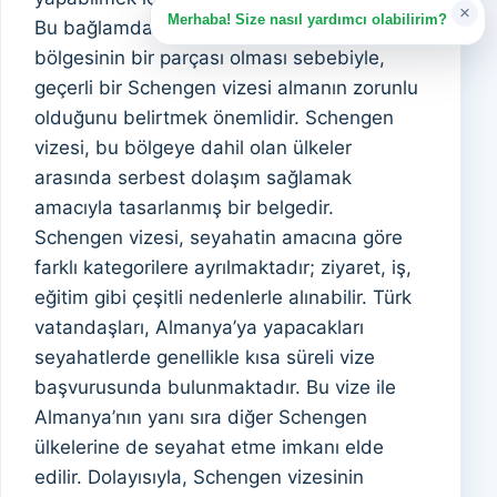
×
Merhaba! Size nasıl yardımcı olabilirim?
Bu bağlamda, Almanya, Schengen
bölgesinin bir parçası olması sebebiyle,
geçerli bir Schengen vizesi almanın zorunlu
olduğunu belirtmek önemlidir. Schengen
vizesi, bu bölgeye dahil olan ülkeler
arasında serbest dolaşım sağlamak
amacıyla tasarlanmış bir belgedir.
Schengen vizesi, seyahatin amacına göre
farklı kategorilere ayrılmaktadır; ziyaret, iş,
eğitim gibi çeşitli nedenlerle alınabilir. Türk
vatandaşları, Almanya’ya yapacakları
seyahatlerde genellikle kısa süreli vize
başvurusunda bulunmaktadır. Bu vize ile
Almanya’nın yanı sıra diğer Schengen
ülkelerine de seyahat etme imkanı elde
edilir. Dolayısıyla, Schengen vizesinin